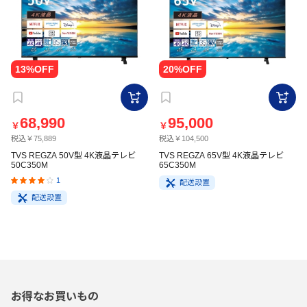
68,990
95,000
￥
￥
税込￥75,889
税込￥104,500
TVS REGZA 50V型 4K液晶テレビ
TVS REGZA 65V型 4K液晶テレビ
50C350M
65C350M
1
配送設置
配送設置
お得なお買いもの