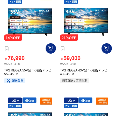
76,990
59,000
￥
￥
税込￥84,689
税込￥64,900
TVS REGZA 55V型 4K液晶テレビ
TVS REGZA 43V型 4K液晶テレビ
55C350M
43C350M
配送設置
通常配送 / 店舗受取