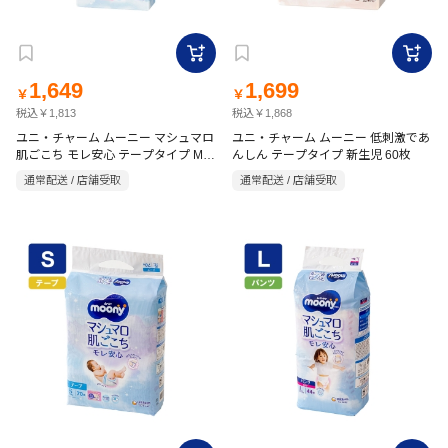
1,649
1,699
￥
￥
税込￥1,813
税込￥1,868
ユニ・チャーム ムーニー マシュマロ
ユニ・チャーム ムーニー 低刺激であ
肌ごこち モレ安心 テープタイプ Mサ
んしん テープタイプ 新生児 60枚
イズ 54枚
通常配送 / 店舗受取
通常配送 / 店舗受取