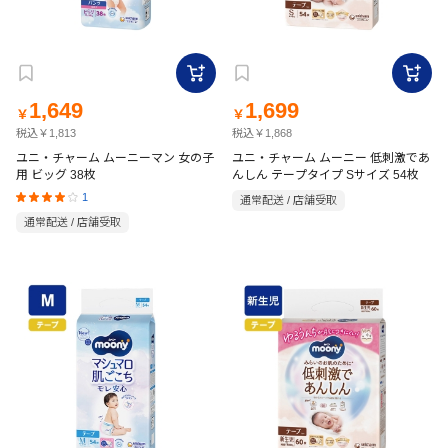
1,649
1,699
￥
￥
税込￥1,813
税込￥1,868
ユニ・チャーム ムーニーマン 女の子
ユニ・チャーム ムーニー 低刺激であ
用 ビッグ 38枚
んしん テープタイプ Sサイズ 54枚
1
通常配送 / 店舗受取
通常配送 / 店舗受取