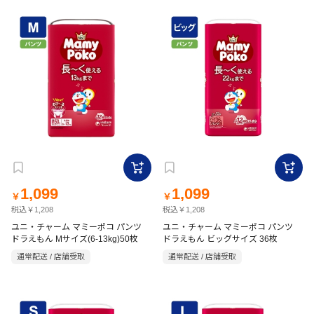
1,099
1,099
￥
￥
税込￥1,208
税込￥1,208
ユニ・チャーム マミーポコ パンツ
ユニ・チャーム マミーポコ パンツ
ドラえもん Mサイズ(6-13kg)50枚
ドラえもん ビッグサイズ 36枚
通常配送 / 店舗受取
通常配送 / 店舗受取