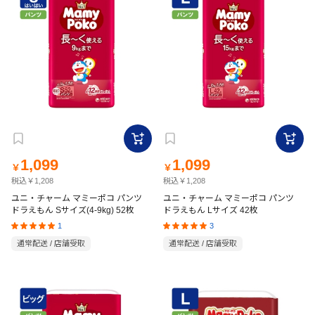
1,099
1,099
￥
￥
税込￥1,208
税込￥1,208
ユニ・チャーム マミーポコ パンツ
ユニ・チャーム マミーポコ パンツ
ドラえもん Sサイズ(4-9kg) 52枚
ドラえもん Lサイズ 42枚
1
3
通常配送 / 店舗受取
通常配送 / 店舗受取