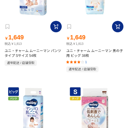
1,649
1,649
￥
￥
税込￥1,813
税込￥1,813
ユニ・チャーム ムーニーマン パンツ
ユニ・チャーム ムーニーマン 男の子
タイプ Sサイズ 54枚
用 ビッグ 38枚
1
通常配送 / 店舗受取
通常配送 / 店舗受取