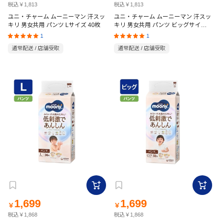
税込￥1,813
税込￥1,813
ユニ・チャーム ムーニーマン 汗スッ
ユニ・チャーム ムーニーマン 汗スッ
キリ 男女共用 パンツ Lサイズ 40枚
キリ 男女共用 パンツ ビッグサイズ
36枚
1
1
通常配送 / 店舗受取
通常配送 / 店舗受取
1,699
1,699
￥
￥
税込￥1,868
税込￥1,868