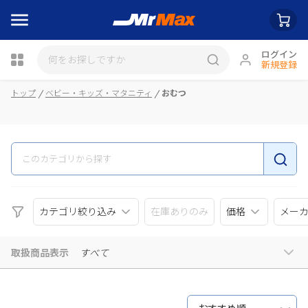
ログイン
新規登録
瓶詰
トップ
ベビー・キッズ・マタニティ
おむつ
カテゴリ絞り込み
在庫ありのみ
価格
メー
取扱商品表示
すべて