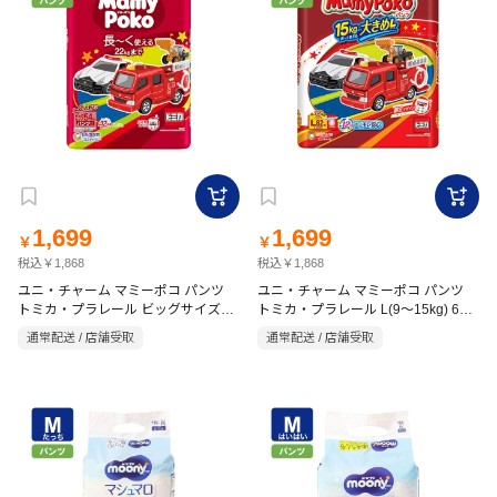
1,699
1,699
￥
￥
税込￥1,868
税込￥1,868
ユニ・チャーム マミーポコ パンツ
ユニ・チャーム マミーポコ パンツ
トミカ・プラレール ビッグサイズ
トミカ・プラレール L(9～15kg) 62
(12～22kg) 54枚
枚
通常配送 / 店舗受取
通常配送 / 店舗受取