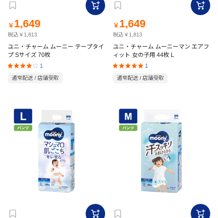
1,649
1,649
￥
￥
税込￥1,813
税込￥1,813
ユニ・チャーム ムーニー テープタイ
ユニ・チャーム ムーニーマン エアフ
プ Sサイズ 70枚
ィット 女の子用 44枚 L
1
1
通常配送 / 店舗受取
通常配送 / 店舗受取