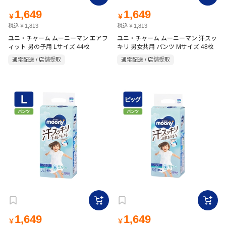
1,649
1,649
￥
￥
税込￥1,813
税込￥1,813
ユニ・チャーム ムーニーマン エアフ
ユニ・チャーム ムーニーマン 汗スッ
ィット 男の子用 Lサイズ 44枚
キリ 男女共用 パンツ Mサイズ 48枚
通常配送 / 店舗受取
通常配送 / 店舗受取
1,649
1,649
￥
￥