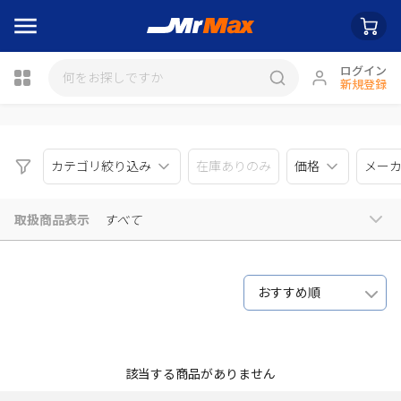
ログイン
新規登録
瓶詰
カテゴリ絞り込み
在庫ありのみ
価格
メー
取扱商品表示
すべて
おすすめ順
該当する商品がありません