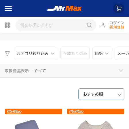
ログイン
新規登録
瓶詰
カテゴリ絞り込み
在庫ありのみ
価格
メー
取扱商品表示
すべて
おすすめ順