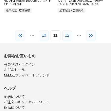
モバイル充電器 10000mA ホワイト
カシオ 【お取り寄せ商品】腕時計
GBT100GWH
CASIO Collection STANDARD
LQ139AMV7B3LW
通常配送 / 店舗受取
通常配送 / 店舗受取
10
11
12
お得なお買いもの
会員登録・ログイン
お得なセール
MrMaxプライベートブランド
ヘルプ
配送について
ご注文のキャンセルについて
返品について