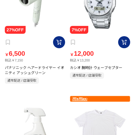
6,500
12,000
￥
￥
税込￥7,150
税込￥13,200
パナソニック ヘアードライヤー イオ
カシオ 腕時計 ウェーブセプター
ニティ アッシュグリーン
通常配送 / 店舗受取
通常配送 / 店舗受取