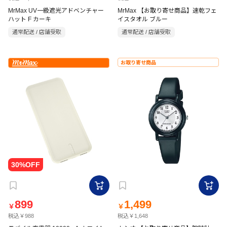
MrMax UV一級遮光アドベンチャー
MrMax 【お取り寄せ商品】速乾フェ
ハット F カーキ
イスタオル ブルー
通常配送 / 店舗受取
通常配送 / 店舗受取
お取り寄せ商品
899
1,499
￥
￥
税込￥988
税込￥1,648