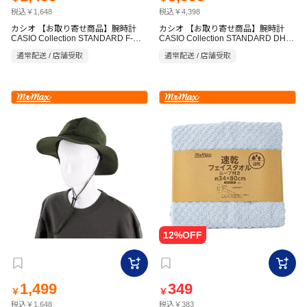
税込￥1,648
税込￥4,398
カシオ 【お取り寄せ商品】腕時計
カシオ 【お取り寄せ商品】腕時計
CASIO Collection STANDARD F-
CASIO Collection STANDARD DH-
94WA-9JH
291H-1AJF
通常配送 / 店舗受取
通常配送 / 店舗受取
1,499
349
￥
￥
税込￥1,648
税込￥383