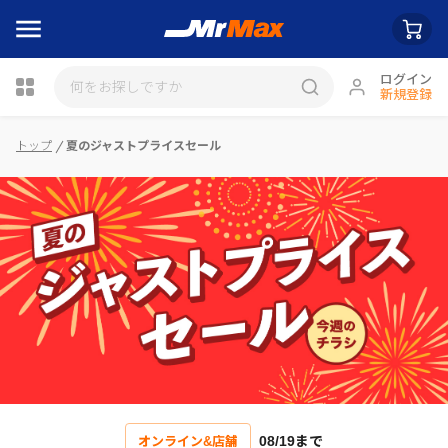
ログイン
新規登録
瓶詰
トップ
夏のジャストプライスセール
08/19まで
オンライン&店舗