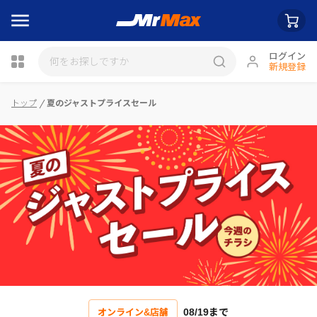
ログイン
新規登録
トップ
夏のジャストプライスセール
瓶詰
08/19まで
オンライン&店舗