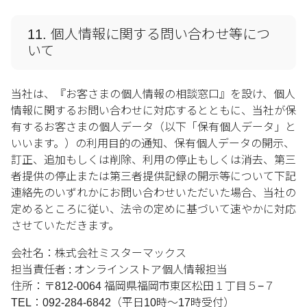
11. 個人情報に関する問い合わせ等につ
いて
当社は、『お客さまの個人情報の相談窓口』を設け、個人
情報に関するお問い合わせに対応するとともに、当社が保
有するお客さまの個人データ（以下「保有個人データ」と
いいます。）の利用目的の通知、保有個人データの開示、
訂正、追加もしくは削除、利用の停止もしくは消去、第三
者提供の停止または第三者提供記録の開示等について下記
連絡先のいずれかにお問い合わせいただいた場合、当社の
定めるところに従い、法令の定めに基づいて速やかに対応
させていただきます。
会社名：株式会社ミスターマックス
担当責任者 : オンラインストア個人情報担当
住所：〒812-0064 福岡県福岡市東区松田１丁目５−７
TEL：092-284-6842（平日10時～17時受付）