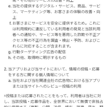
発・その他のサービスの改善・向上
当社の提供するデジタル・サービス、商品、サービ
ス、マーケティング等、お客さまの体験の改善・向
上
お客さまにサービスを安全に提供するため。これに
は利用規約に違反している利用者の発見と当該利用
者への通知や、サービス等を悪用した詐欺や不正ア
クセス等の不正行為を調査・検出・予防、およびこ
れらに対応することが含まれます。
行動ターゲティング広告の配信
その他、取得時に明示するもの
当アプリおよび当サイトにおいて、情報の投稿・応募
をする方に関する個人情報について
当社および当社関連会社の広告物における当アプリ
または当サイトへのレビュー投稿の利用
※投稿または応募されたことをもって、利用者は当社に対
し、当該投稿・応募作品を、全世界において無償で非独占