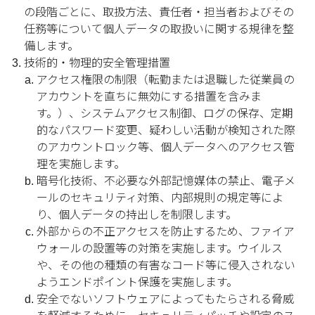
の段階ごとに、取扱方法、責任者・担当者およびその
任務等について個人データの取扱いに関する規律を整
備します。
技術的・物理的安全管理措置
アクセス権限の制限（転勤または退職した従業員の
アカウントを直ちに無効にする措置を含みま
す。）、システムアクセス制御、ログの保存、定期
的なパスワード変更、疑わしい活動が検知された際
のアカウントロック等、個人データへのアクセス管
理を実施します。
暗号化技術、不必要な外部記憶媒体の禁止、電子メ
ールのセキュリティ対策、内部規則の規定等によ
り、個人データの持出しを制限します。
外部からの不正アクセスを防止するため、ファイア
ウォールの設置等の対策を実施します。ウイルス
や、その他の種類の有害なコード等に侵入されない
ようエンドポイント保護を実施します。
安全でないソフトウェアによってもたらされる脅威