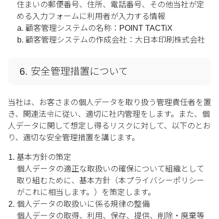
住まいの郵便番号、住所、電話番号、その他当社が定
める入力フォームに利用者が入力する情報
顧客管理システムの名称：POINT TACTiX
顧客管理システムの作成会社：大日本印刷株式会社
6. 安全管理措置について
当社は、お客さまの個人データを取り扱う管理責任者を置
き、関連法令に従い、適切に社内管理をします。また、個
人データに関して想定し得るリスクに対して、以下のとお
り、適切な安全管理措置を講じます。
基本方針の策定
個人データの適正な取扱いの確保について組織として
取り組むために、基本方針（本プライバシーポリシー
がこれに相当します。）を策定します。
個人データの取扱いに係る規律の整備
個人データの取得、利用、保存、提供、削除・廃棄等