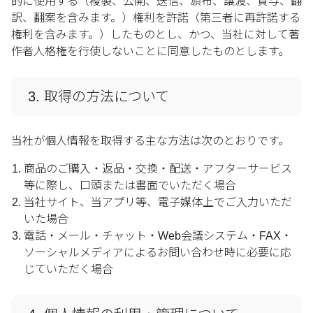
的に使用する（複製、公開、送信、頒布、譲渡、貸与、翻
訳、翻案を含みます。）権利を許諾（第三者に再許諾する
権利を含みます。）したものとし、かつ、当社に対して著
作者人格権を行使しないことに同意したものとします。
3. 取得の方法について
当社が個人情報を取得する主な方法は次のとおりです。
商品のご購入・返品・交換・配送・アフターサービス
等に際し、口頭または書面でいただく場合
当社サイト、当アプリ等、電子媒体上でご入力いただ
いた場合
電話・メール・チャット・Web会議システム・FAX・
ソーシャルメディアによるお問い合わせ時に必要に応
じていただく場合