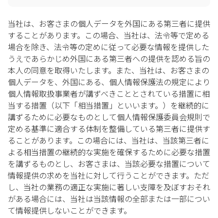
当社は、お客さまの個人データを外国にある第三者に提供
することがあります。この場合、当社は、法令等で定める
場合を除き、法令等の定めに従って必要な情報を提供した
うえであらかじめ外国にある第三者への提供を認める旨の
本人の同意を取得いたします。また、当社は、お客さまの
個人データを、外国にある、個人情報保護法の規定により
個人情報取扱事業者が講ずべきこととされている措置に相
当する措置（以下「相当措置」といいます。）を継続的に
講ずるために必要なものとして個人情報保護委員会規則で
定める基準に適合する体制を整備している第三者に提供す
ることがあります。この場合には、当社は、当該第三者に
よる相当措置の継続的な実施を確保するために必要な措置
を講ずるものとし、お客さまは、当該必要な措置について
情報提供の求めを当社に対して行うことができます。ただ
し、当社の業務の適正な実施に著しい支障を及ぼすおそれ
がある場合には、当社は当該情報の全部または一部につい
て情報提供しないことができます。