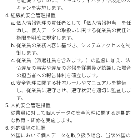
を軽減するために、セキュリティパッチや設定のス
キャンを実施します。
組織的安全管理措置
個人情報管理の責任者として「個人情報担当」を任
命し、個人データの取扱いに関する従業員の責任と
権限を明確に規定します。
従業員の業務内容に基づき、システムアクセスを制
御します。
従業員（派遣社員を含みます。）の監督に加え、法
令違反の事実や違反の兆候を従業員が認識した場合
の担当者への報告体制を確立します。
安全管理に関する社内ルールやマニュアルを整備
し、従業員に遵守させ、遵守状況を適切に監査しま
す。
人的安全管理措置
従業員に対して個人データの安全管理に関する定期的
な教育・研修を実施します。
外的環境の把握
外国において個人データを取り扱う場合、当該外国の