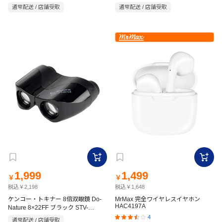
B302N
通常配送 / 店舗受取
通常配送 / 店舗受取
1,999
1,499
￥
￥
税込￥2,198
税込￥1,648
ケンコー・トキナー 8倍双眼鏡 Do-
MrMax 完全ワイヤレスイヤホン
HAC4197A
Nature 8×22FF ブラック STV-
B08FBB
4
通常配送 / 店舗受取