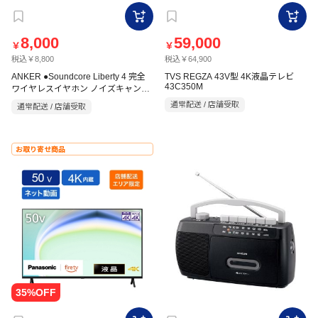
8,000
59,000
￥
￥
税込￥8,800
税込￥64,900
ANKER ●Soundcore Liberty 4 完全
TVS REGZA 43V型 4K液晶テレビ
43C350M
ワイヤレスイヤホン ノイズキャンセ
リング A3953N11 ミッドナイトブラ
通常配送 / 店舗受取
通常配送 / 店舗受取
ック
お取り寄せ商品