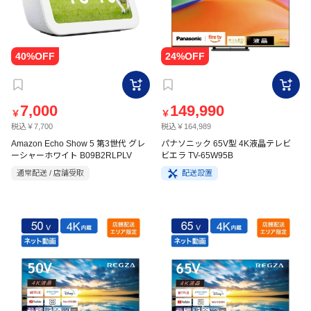
7,000
149,990
￥
￥
税込￥7,700
税込￥164,989
Amazon Echo Show 5 第3世代 グレ
パナソニック 65V型 4K液晶テレビ
ーシャーホワイト B09B2RLPLV
ビエラ TV-65W95B
通常配送 / 店舗受取
配送設置