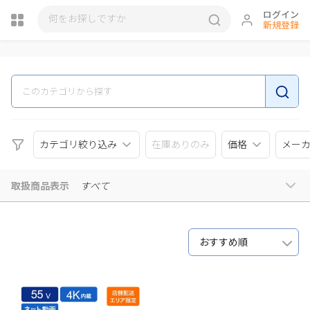
ログイン
新規登録
瓶詰
カテゴリ絞り込み
在庫ありのみ
価格
メー
取扱商品表示
すべて
おすすめ順