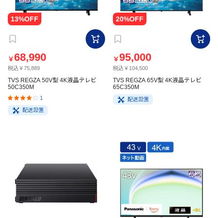
68,990
95,000
￥
￥
税込￥75,889
税込￥104,500
TVS REGZA 50V型 4K液晶テレビ
TVS REGZA 65V型 4K液晶テレビ
50C350M
65C350M
1
配送設置
配送設置