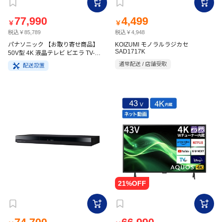
77,990
4,499
￥
￥
税込￥85,789
税込￥4,948
パナソニック 【お取り寄せ商品】
KOIZUMI モノラルラジカセ
SAD1717K
50V型 4K 液晶テレビ ビエラ TV-
50W80A
通常配送 / 店舗受取
配送設置