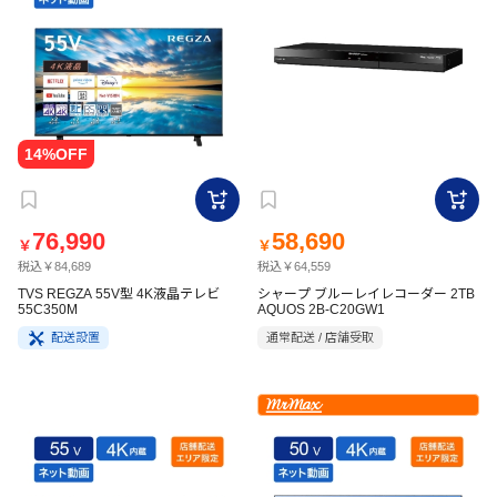
76,990
58,690
￥
￥
税込￥84,689
税込￥64,559
TVS REGZA 55V型 4K液晶テレビ
シャープ ブルーレイレコーダー 2TB
55C350M
AQUOS 2B-C20GW1
配送設置
通常配送 / 店舗受取