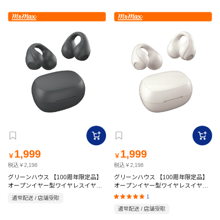
1,999
1,999
￥
￥
税込￥2,198
税込￥2,198
グリーンハウス 【100周年限定品】
グリーンハウス 【100周年限定品】
オープンイヤー型ワイヤレスイヤホ
オープンイヤー型ワイヤレスイヤホ
ン SBC AAC GH-OWSCMR-BK
ン SBC AAC GH-OWSCMR-WH
1
通常配送 / 店舗受取
通常配送 / 店舗受取