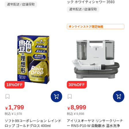
ック ホワイティシャワー 3593
通常配送 / 店舗受取
通常配送 / 店舗受取
オンラインストア限定価格
1,799
8,999
￥
￥
税込￥1,978
税込￥9,898
ソフト99コーポレーション レインド
アイリスオーヤマ リンサークリーナ
ロップ ゴールドグロス 400ml
ー RNS-P10-W 自動散水 温水洗浄