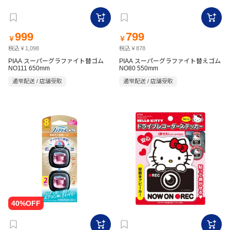
999
799
￥
￥
税込￥1,098
税込￥878
PIAA スーパーグラファイト替ゴム
PIAA スーパーグラファイト替えゴム
NO111 650mm
NO80 550mm
通常配送 / 店舗受取
通常配送 / 店舗受取