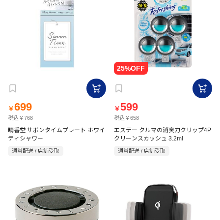
699
599
￥
￥
税込￥768
税込￥658
晴香堂 サボンタイムプレート ホワイ
エステー クルマの消臭力クリップ4P
ティシャワー
クリーンスカッシュ 3.2ml
通常配送 / 店舗受取
通常配送 / 店舗受取