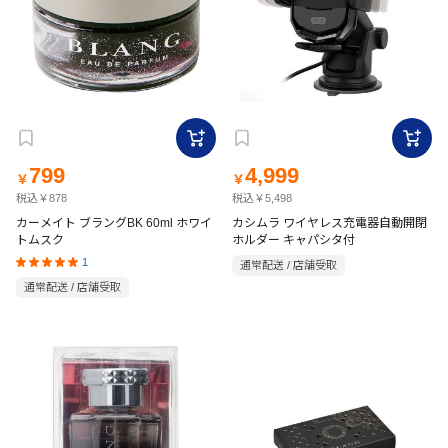
799
4,999
￥
￥
税込￥878
税込￥5,498
カーメイト ブラングBK 60ml ホワイ
カシムラ ワイヤレス充電器自動開閉
トムスク
ホルダー キャパシタ付
1
通常配送 / 店舗受取
通常配送 / 店舗受取