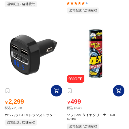
4
通常配送 / 店舗受取
通常配送 / 店舗受取
2,299
499
￥
￥
税込￥2,528
税込￥548
カシムラ BTFMトランスミッター
ソフト99 タイヤクリーナー4-X
470ml
通常配送 / 店舗受取
通常配送 / 店舗受取