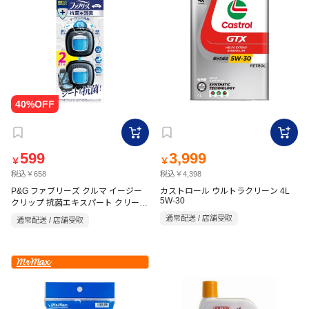
599
3,999
￥
￥
税込￥658
税込￥4,398
P&G ファブリーズ クルマ イージー
カストロール ウルトラクリーン 4L
5W-30
クリップ 抗菌エキスパート クリー
ン・ブルー・シャボン 2.5mL×2個
通常配送 / 店舗受取
通常配送 / 店舗受取