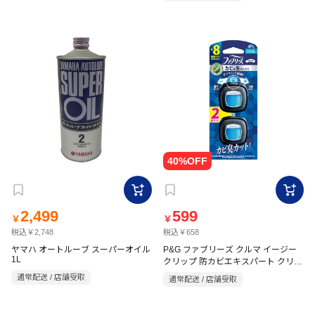
2,499
599
￥
￥
税込￥2,748
税込￥658
ヤマハ オートルーブ スーパーオイル
P&G ファブリーズ クルマ イージー
1L
クリップ 防カビエキスパート クリス
タルアクア 2.5ml×2個
通常配送 / 店舗受取
通常配送 / 店舗受取