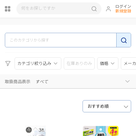
ログイン
新規登録
瓶詰
カテゴリ絞り込み
在庫ありのみ
価格
メー
取扱商品表示
すべて
おすすめ順