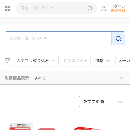
ログイン
新規登録
瓶詰
カテゴリ絞り込み
在庫ありのみ
価格
メー
取扱商品表示
すべて
おすすめ順