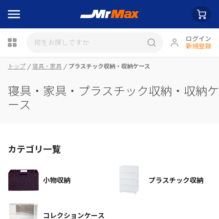
ログイン
新規登録
瓶詰
トップ
寝具・家具
プラスチック収納・収納ケース
寝具・家具・プラスチック収納・収納ケ
ース
カテゴリ一覧
小物収納
プラスチック収納
コレクションケース