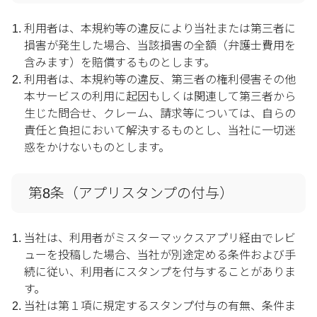
利用者は、本規約等の違反により当社または第三者に
損害が発生した場合、当該損害の全額（弁護士費用を
含みます）を賠償するものとします。
利用者は、本規約等の違反、第三者の権利侵害その他
本サービスの利用に起因もしくは関連して第三者から
生じた問合せ、クレーム、請求等については、自らの
責任と負担において解決するものとし、当社に一切迷
惑をかけないものとします。
第8条（アプリスタンプの付与）
当社は、利用者がミスターマックスアプリ経由でレビ
ューを投稿した場合、当社が別途定める条件および手
続に従い、利用者にスタンプを付与することがありま
す。
当社は第１項に規定するスタンプ付与の有無、条件ま