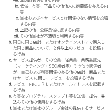
差別的表現を含む内容
低俗、有害、下品その他他人に嫌悪感を与える内
容
当社および本サービスとは関係のない情報を投稿
する内容
上記の他、公序良俗に反する内容
その他当社が不適切と判断する内容
同日に同じ店舗、またはオンラインストアで購入し
た同じ商品について、２件以上のレビューを投稿す
る行為
サービス提供者、その役員、従業員、業務委託先
（マーケティング・SEO業者等）その他の関係者
が、自己および利害関係のある他の店舗、商品また
はサービス に関し、レビューを投稿する行為
レビュー内にＵＲＬまたはメールアドレスを記載す
る行為
有害なプログラム、スクリプト等を送信、提供、書
込みその他の使用をする行為
当社または当社のグループ会社の提供するサービス