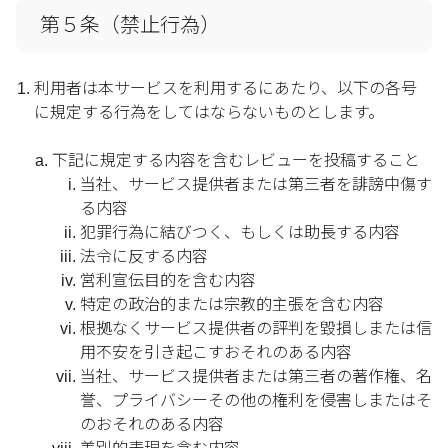
第５条（禁止行為）
利用者は本サービスを利用するにあたり、以下の各号
に規定する行為をしてはならないものとします。
下記に規定する内容を含むレビューを投稿すること
当社、サービス提供者または第三者を誹謗中傷す
る内容
犯罪行為に結びつく、もしくは助長する内容
法令に反する内容
営利宣伝目的を含む内容
特定の政治的または宗教的主張を含む内容
根拠なくサービス提供者の評判を毀損しまたは信
用不安を引き起こすおそれのある内容
当社、サービス提供者または第三者の著作権、名
誉、プライバシーその他の権利を侵害しまたはそ
のおそれのある内容