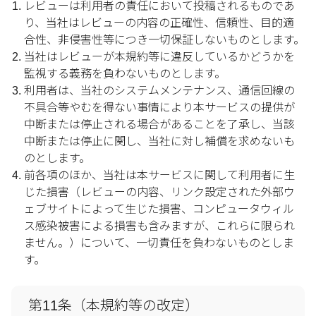
レビューは利用者の責任において投稿されるものであ
り、当社はレビューの内容の正確性、信頼性、目的適
合性、非侵害性等につき一切保証しないものとします。
当社はレビューが本規約等に違反しているかどうかを
監視する義務を負わないものとします。
利用者は、当社のシステムメンテナンス、通信回線の
不具合等やむを得ない事情により本サービスの提供が
中断または停止される場合があることを了承し、当該
中断または停止に関し、当社に対し補償を求めないも
のとします。
前各項のほか、当社は本サービスに関して利用者に生
じた損害（レビューの内容、リンク設定された外部ウ
ェブサイトによって生じた損害、コンピュータウィル
ス感染被害による損害も含みますが、これらに限られ
ません。）について、一切責任を負わないものとしま
す。
第11条（本規約等の改定）