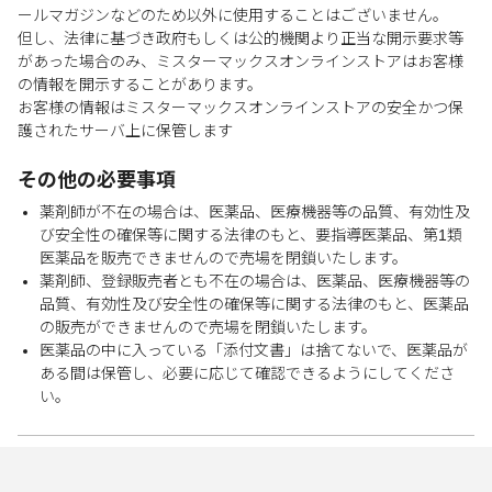
ールマガジンなどのため以外に使用することはございません。
但し、法律に基づき政府もしくは公的機関より正当な開示要求等
があった場合のみ、ミスターマックスオンラインストアはお客様
の情報を開示することがあります。
お客様の情報はミスターマックスオンラインストアの安全かつ保
護されたサーバ上に保管します
その他の必要事項
薬剤師が不在の場合は、医薬品、医療機器等の品質、有効性及
び安全性の確保等に関する法律のもと、要指導医薬品、第1類
医薬品を販売できませんので売場を閉鎖いたします。
薬剤師、登録販売者とも不在の場合は、医薬品、医療機器等の
品質、有効性及び安全性の確保等に関する法律のもと、医薬品
の販売ができませんので売場を閉鎖いたします。
医薬品の中に入っている「添付文書」は捨てないで、医薬品が
ある間は保管し、必要に応じて確認できるようにしてくださ
い。