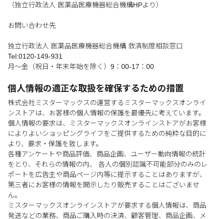
（独立行政法人 医薬品医療機器総合機構HPより）
お問い合わせ先
独立行政法人 医薬品医療機器総合機構 救済制度相談窓口
Tel:0120-149-931
月～金（祝日・年末年始を除く）9：00-17：00
個人情報の適正な取扱を確保するための措置
株式会社ミスターマックスの運営するミスターマックスオンライ
ンストアは、お客様の個人情報の保護を最優先に考えています。
個人情報の要求は、ミスターマックスオンラインストアがお客様
によりよいショッピングライフをご提供するための純粋な目的に
より、要求・保護を致します。
各種アンケートや商品評価、商品企画、ユーザー動向情報の統計
をとり、それらの情報の内、 各人の個別認識不可能部分のみのレ
ポートを広告主や商品ページ内等に提示することはありますが、
第三者にお客様の情報を開示したり販売することはございませ
ん。
ミスターマックスオンラインストアが要求する個人情報は、商品
発送などの業務、商品ご購入時の決済、顧客管理、商品企画、メ