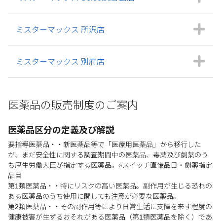
ミスターマックス 所沢店
ミスターマックス 別府店
医薬品の販売制度のご案内
医薬品区分の定義及び解説
要指導医薬品・・新医薬品等で「医療用医薬品」から移行した
が、まだ安全性に関する調査期間中の医薬品、毒薬及び劇薬のう
ち厚生労働大臣が指定する医薬品。※スイッチ直後品目・劇薬指定
品目
第1類医薬品・・特にリスクの高い医薬品。副作用が生じる恐れの
ある医薬品のうち使用に関しても注意が必要な医薬品。
第2類医薬品・・その副作用等により日常生活に支障を来す程度の
健康被害が生ずるおそれがある医薬品（第1類医薬品を除く）であ