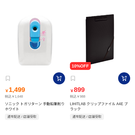
1,499
899
￥
￥
税込￥1,648
税込￥988
ソニック トガリターン 手動鉛筆削り
LIHITLAB クリップファイル A4E ブ
ホワイト
ラック
通常配送 / 店舗受取
通常配送 / 店舗受取