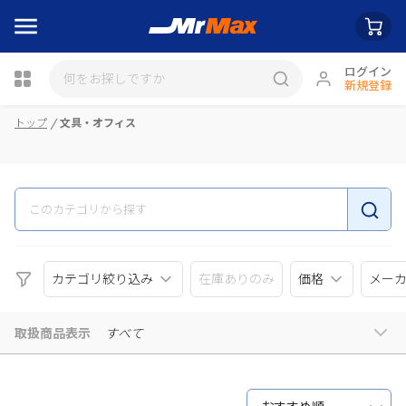
ログイン
新規登録
瓶詰
トップ
文具・オフィス
カテゴリ絞り込み
在庫ありのみ
価格
メー
取扱商品表示
すべて