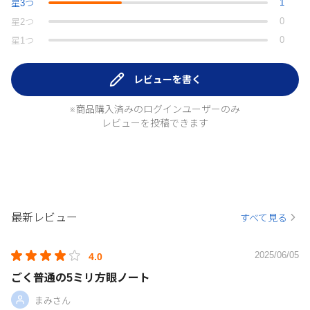
1
星
3
つ
0
星
2
つ
0
星
1
つ
レビューを書く
※商品購入済みのログインユーザーのみ
レビューを投稿できます
最新レビュー
すべて見る
2025/06/05
4.0
ごく普通の5ミリ方眼ノート
まみさん