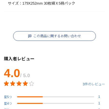
サイズ：179X252mm 30枚綴Ｘ5冊パック
この商品に関するお問い合わせ
購入者レビュー
4.0
/ 5.0
3件のレビュー
1
星
5
つ
1
星
4
つ