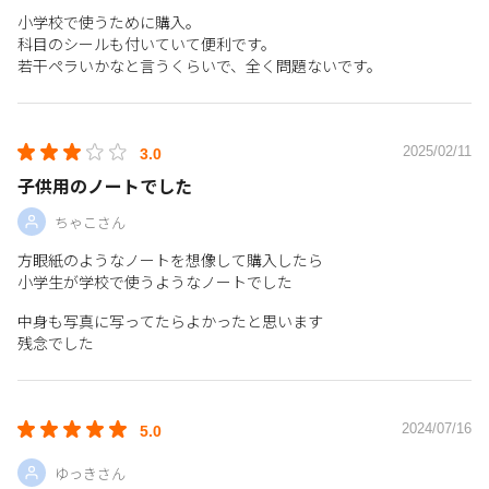
小学校で使うために購入。
科目のシールも付いていて便利です。
若干ペラいかなと言うくらいで、全く問題ないです。
2025/02/11
3.0
子供用のノートでした
ちゃこさん
方眼紙のようなノートを想像して購入したら
小学生が学校で使うようなノートでした
中身も写真に写ってたらよかったと思います
残念でした
2024/07/16
5.0
ゆっきさん