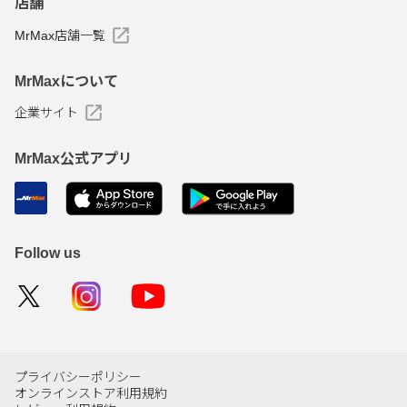
店舗
MrMax店舗一覧
MrMaxについて
企業サイト
MrMax公式アプリ
Follow us
プライバシーポリシー
オンラインストア利用規約