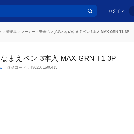
ログイン
ス
筆記具
マーカー・蛍光ペン
みんなのなまえペン 3本入 MAX-GRN-T1-3P
まえペン 3本入 MAX-GRN-T1-3P
x
商品コード：
4902071500419