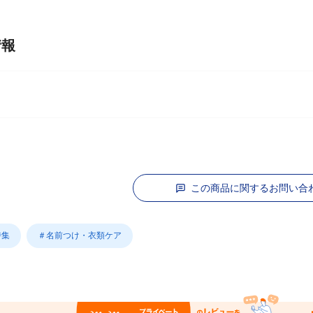
情報
この商品に関するお問い合
特集
＃名前つけ・衣類ケア