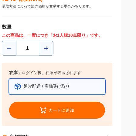
受取方法によって販売価格が変動する場合があります。
数量
この商品は、一度につき「お1人様10点限り」です。
在庫：
ログイン後、在庫が表示されます
通常配送 / 店舗受け取り
カートに追加