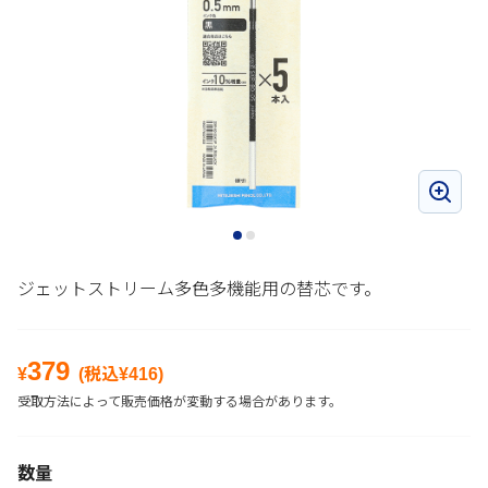
ジェットストリーム多色多機能用の替芯です。
379
¥
(税込¥
416
)
受取方法によって販売価格が変動する場合があります。
数量