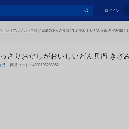
ログイン
類・シリアル
カップ麺
日清のあっさりおだしがおいしいどん兵衛 きざみ揚げうど
っさりおだしがおいしいどん兵衛 きざみ揚
食品
商品コード：
4902105286982