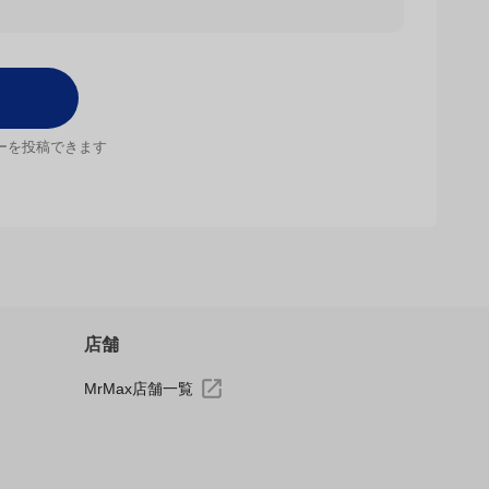
お待ちしています。
ーを投稿できます
店舗
MrMax店舗一覧