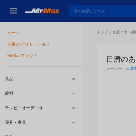
トップ
食品
米・麺
セール
瓶詰
注目のプロモーション
日清のあ
MrMaxブランド
メーカー：
日清
食品
飲料
テレビ・オーディオ
寝具・家具