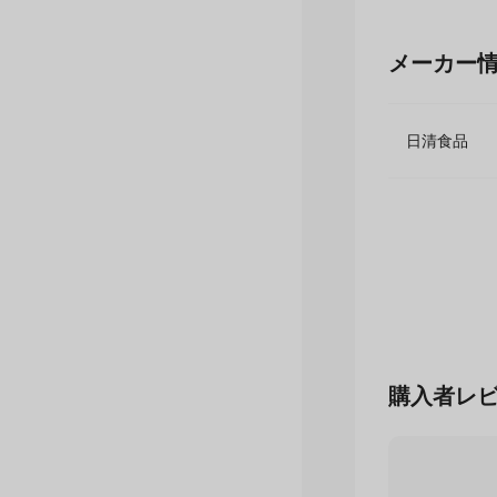
メーカー
日清食品
購入者レ