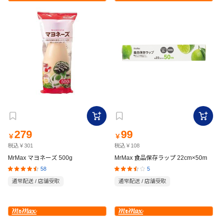
279
99
￥
￥
税込￥301
税込￥108
MrMax マヨネーズ 500g
MrMax 食品保存ラップ 22cm×50m
58
5
通常配送 / 店舗受取
通常配送 / 店舗受取