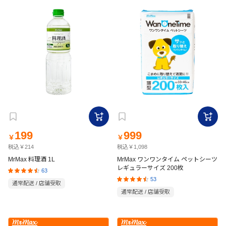
199
999
￥
￥
税込￥214
税込￥1,098
MrMax 料理酒 1L
MrMax ワンワンタイム ペットシーツ
レギュラーサイズ 200枚
63
53
通常配送 / 店舗受取
通常配送 / 店舗受取