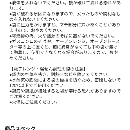
●液体を入れないでください。袋が破れて漏れる恐れがあ
ります。
●袋が破れる原因になりますので、尖ったものや鋭利なも
のを入れないでください。
●袋に圧力をかけますと、マチ部分に穴があくことがあり
ますので、おやめください。
●可燃物の為、火や熱源のそばに置かないでください。
●ガスコンロのそばや、オーブンレンジ、オーブントース
ター等の上に置くと、箱に異常がなくても中の袋が溶け
て融着し、使用できなくなる場合がありますので、おや
めください。
【電子レンジ・湯せん調理の際の注意】
●袋内の空気を抜き、耐熱皿などを敷いてください。
●水蒸気の膨張による袋の破損を防ぐため、密閉しないで
120℃以下でご使用ください。
●鍋底や鍋肌が接触すると袋が溶ける恐れがありますので
ご注意ください。
●火傷にご注意ください。
商品スペック