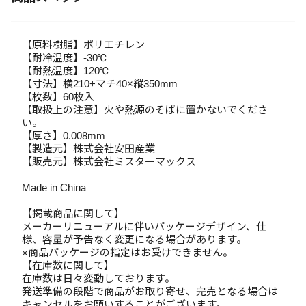
【原料樹脂】ポリエチレン
【耐冷温度】-30℃
【耐熱温度】120℃
【寸法】横210+マチ40×縦350mm
【枚数】60枚入
【取扱上の注意】火や熱源のそばに置かないでくださ
い。
【厚さ】0.008mm
【製造元】株式会社安田産業
【販売元】株式会社ミスターマックス
Made in China
【掲載商品に関して】
メーカーリニューアルに伴いパッケージデザイン、仕
様、容量が予告なく変更になる場合があります。
※商品パッケージの指定はお受けできません。
【在庫数に関して】
在庫数は日々変動しております。
発送準備の段階で商品がお取り寄せ、完売となる場合は
キャンセルをお願いすることがございます。