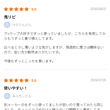
2026/08/02
5.0
鬼リピ
けろりんさん
ア○ラップ大好きでずっと使っていましたが、こちらを発見してか
らもうずっと乗り換えしてます。
比べると少し薄いような気がしますが、用途的に厚さは関係ない
ので、安い方が断然ありがたいです。
今後もずっとこっちを買います。
2026/07/26
5.0
使いやすい！
みんちぃさん
別メーカーのをずっと使ってましたが安いので買ってみたら同じ
でした。ちょっと小さめだけど使うのには問題なく重宝してま