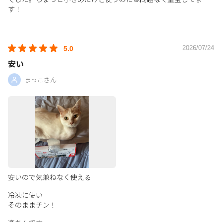
す！
2026/07/24
5.0
安い
まっこさん
安いので気兼ねなく使える
冷凍に使い
そのままチン！