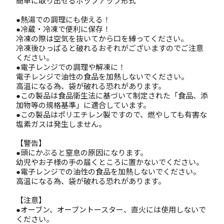
簡単に取り出せるポップアップ形式
●熱湯での調理にも使える！
●冷蔵・冷凍で便利に保存！
冷凍の際は空気を抜いてから口を縛ってください。
冷凍後ひっぱると破れるおそれがございますのでご注意
ください。
●電子レンジでの調理や解凍に！
電子レンジで油性の食品を加熱しないでください。
高温になる為、袋が破れる恐れがあります。
●この製品は食品衛生法に基づいて制定された「食品、添
加物等の規格基準」に適合しています。
●この製品はポリエチレン製ですので、燃やしても有害な
塩素ガスは発生しません。
【警告】
●頭にかぶると窒息の原因になります。
幼児やお子様の手の届くところに置かないでください。
●電子レンジでの油性の食品を加熱しないでください。
高温になる為、袋が破れる恐れがあります。
【注意】
●オーブン、オーブントースター、直火には使用しないで
ください。