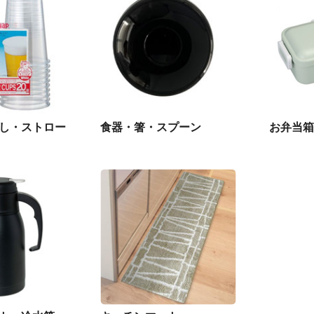
し・ストロー
食器・箸・スプーン
お弁当箱