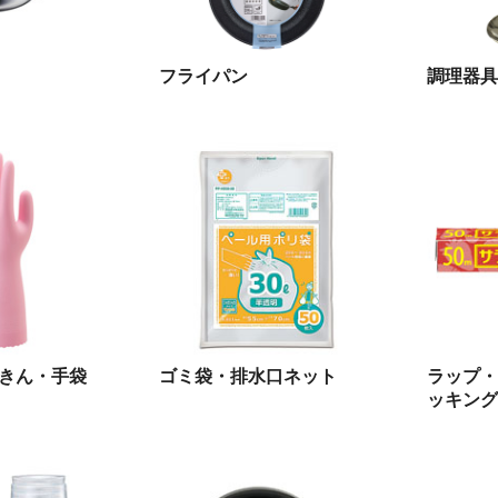
フライパン
調理器具
きん・手袋
ゴミ袋・排水口ネット
ラップ・
ッキング