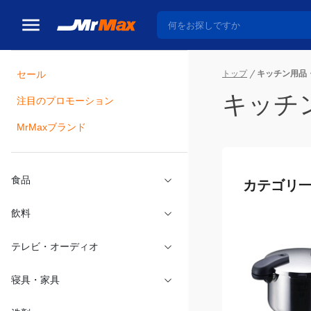
トップ
キッチン用品
セール
キッチ
瓶詰
注目のプロモーション
MrMaxブランド
カテゴリ
食品
飲料
テレビ・オーディオ
寝具・家具