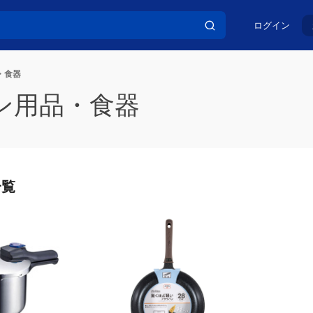
ログイン
・食器
ン用品・食器
一覧