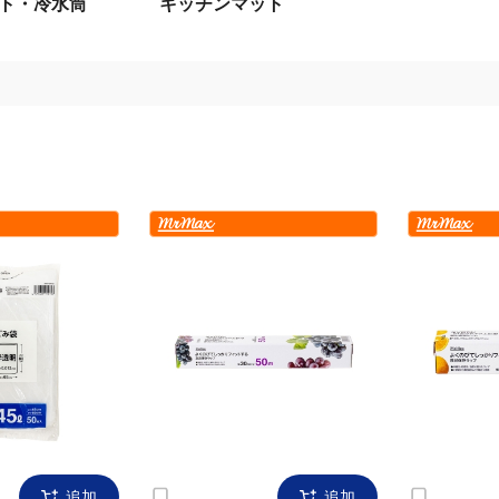
ト・冷水筒
キッチンマット