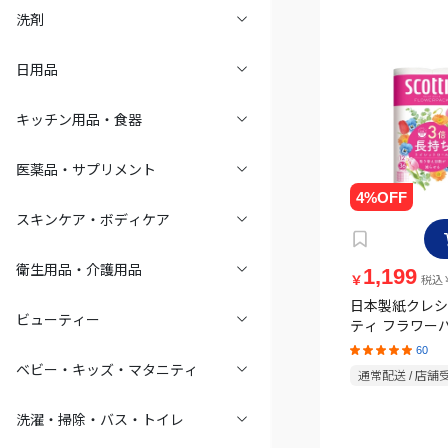
洗剤
日用品
キッチン用品・食器
医薬品・サプリメント
スキンケア・ボディケア
衛生用品・介護用品
1,199
￥
税込￥
日本製紙クレシ
ビューティー
ティ フラワーパ
長持ち 12ロー
60
くつろぎの花の
ベビー・キッズ・マタニティ
通常配送 / 店舗
洗濯・掃除・バス・トイレ