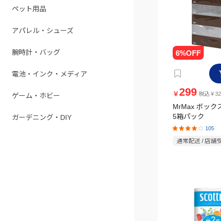
ペット用品
アパレル・シューズ
腕時計・バッグ
電池・インク・メディア
299
￥
税込￥32
ゲーム・ホビー
MrMax ボッ
5箱パック
ガーデニング・DIY
105
通常配送 / 店舗