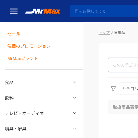
トップ
日用品
セール
瓶詰
注目のプロモーション
MrMaxブランド
食品
カテゴ
飲料
取扱商品表
テレビ・オーディオ
寝具・家具