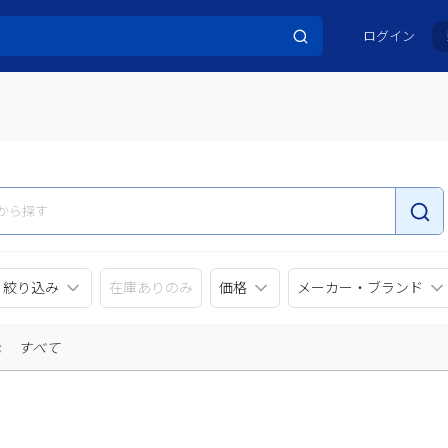
ログイン
リ絞り込み
在庫ありのみ
価格
メーカー・ブランド
示
すべて