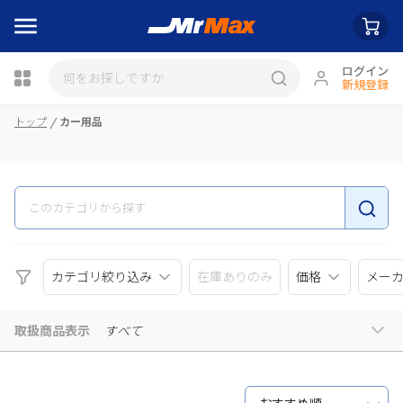
ログイン
新規登録
瓶詰
トップ
カー用品
カテゴリ絞り込み
在庫ありのみ
価格
メー
取扱商品表示
すべて