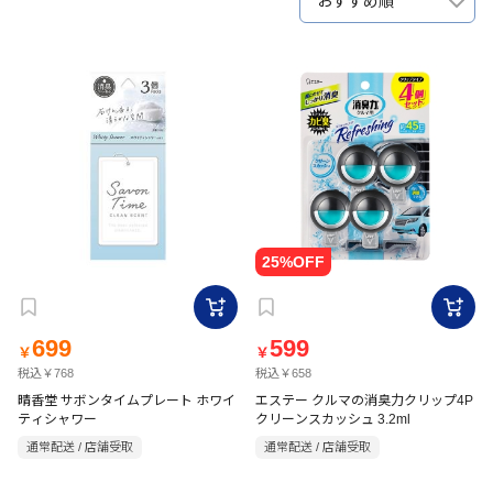
おすすめ順
699
599
￥
￥
税込￥768
税込￥658
晴香堂 サボンタイムプレート ホワイ
エステー クルマの消臭力クリップ4P
ティシャワー
クリーンスカッシュ 3.2ml
通常配送 / 店舗受取
通常配送 / 店舗受取