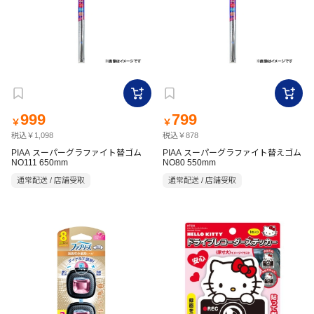
999
799
￥
￥
税込￥1,098
税込￥878
PIAA スーパーグラファイト替ゴム
PIAA スーパーグラファイト替えゴム
NO111 650mm
NO80 550mm
通常配送 / 店舗受取
通常配送 / 店舗受取