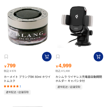
799
4,999
￥
￥
税込￥878
税込￥5,498
カーメイト ブラングBK 60ml ホワイ
カシムラ ワイヤレス充電器自動開閉
トムスク
ホルダー キャパシタ付
1
通常配送 / 店舗受取
通常配送 / 店舗受取