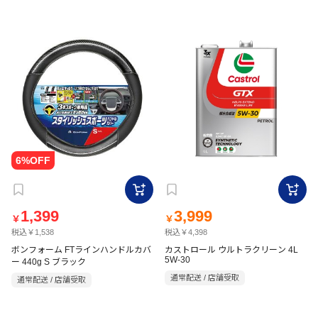
1,399
3,999
￥
￥
税込￥1,538
税込￥4,398
ボンフォーム FTラインハンドルカバ
カストロール ウルトラクリーン 4L
5W-30
ー 440g S ブラック
通常配送 / 店舗受取
通常配送 / 店舗受取