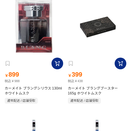
899
399
￥
￥
税込￥988
税込￥438
カーメイト ブラングシリウス 130ml
カーメイト ブラングブースター
ホワイトムスク
165g ホワイトムスク
通常配送 / 店舗受取
通常配送 / 店舗受取