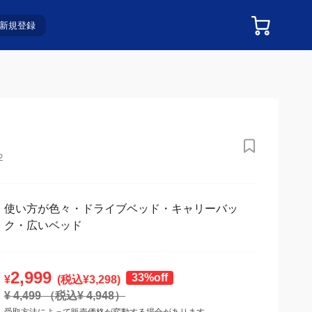
新規登録
2
使い方が色々・ドライブベッド・キャリーバッ
ク・広いベッド
2,999
33%off
¥
(税込¥
3,298
)
¥
4,499
（税込¥
4,948
）