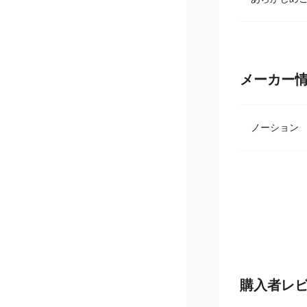
メーカー
ノーショ
購入者レ