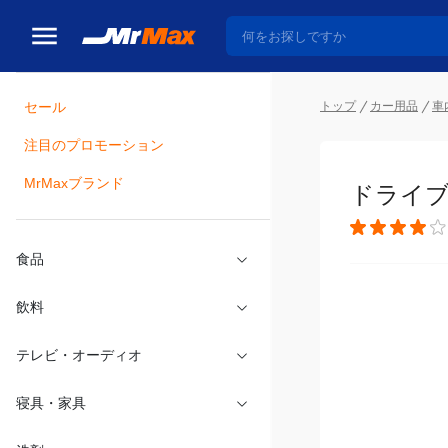
セール
トップ
カー用品
車
注目のプロモーション
瓶詰
MrMaxブランド
ドライブ
食品
飲料
テレビ・オーディオ
寝具・家具