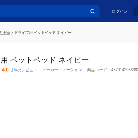
ログイン
内小物
ドライブ用 ペットベッド ネイビー
用 ペットベッド ネイビー
4.0
メーカー：
ノーション
商品コード：
457014295609
1件のレビュー