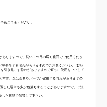
予めご了承ください。
がありますので、飼い主の目の届く範囲でご使用くださ
。
カビ等発生する場合がありますのでご注意ください。 製品
故を引き起こす恐れがありますので直ちに使用を中止して
と本体、又は金具やパーツが破損する恐れがありますの
放置した場合も多少色落ちすることがありますので、ご注
乾燥した状態で保管して下さい。