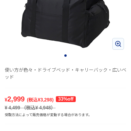
使い方が色々・ドライブベッド・キャリーバック・広いベ
ッド
2,999
33%off
¥
(税込¥
3,298
)
¥
4,499
（税込¥
4,948
）
受取方法によって販売価格が変動する場合があります。