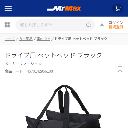
ログイン
新規登録
瓶詰
トップ
カー用品
車内小物
ドライブ用 ペットベッド ブラック
ドライブ用 ペットベッド ブラック
メーカー：
ノーション
商品コード：
4570142956108