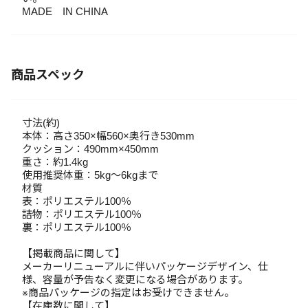
MADE IN CHINA
商品スペック
寸法(約)
本体：高さ350×幅560×奥行き530mm
クッション：490mm×450mm
重さ：約1.4kg
使用推奨体重：5kg～6kgまで
材質
表：ポリエステル100％
詰物：ポリエステル100％
裏：ポリエステル100％
【掲載商品に関して】
メーカーリニューアルに伴いパッケージデザイン、仕
様、容量が予告なく変更になる場合があります。
※商品パッケージの指定はお受けできません。
【在庫数に関して】