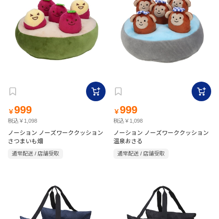
999
999
￥
￥
税込￥1,098
税込￥1,098
ノーション ノーズワーククッション
ノーション ノーズワーククッション
さつまいも畑
温泉おさる
通常配送 / 店舗受取
通常配送 / 店舗受取