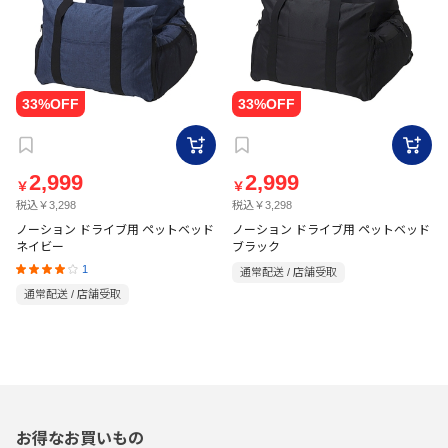
2,999
2,999
￥
￥
税込￥3,298
税込￥3,298
ノーション ドライブ用 ペットベッド
ノーション ドライブ用 ペットベッド
ネイビー
ブラック
1
通常配送 / 店舗受取
通常配送 / 店舗受取
お得なお買いもの