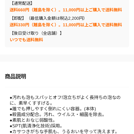
【通常配送】
送料660円（離島を除く）。11,000円以上ご購入で送料無料
【即配】（最低購入金額は税込2,200円）
送料330円（離島を除く）。11,000円以上ご購入で送料無料
【後日受け取り（全店舗）】
いつでも送料無料
商品説明
●汚れも泡もスパッとオフ!泡立ちがよく長持ちの泡なの
に、素早くすすげる。
●誰でも押しやすく倒れにくい容器。(本体)
●殺菌成分配合。汚れ、ウイルス・細菌を除去。
●素肌とおなじ弱酸性。
●SPT(肌清浄化技術)採用。
●カサつきがちな手肌も、うるおいを守って洗えます。