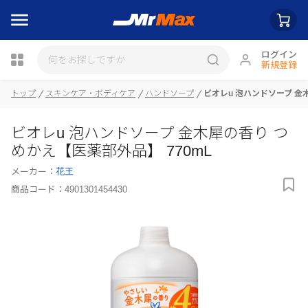
ログイン
新規登録
トップ
スキンケア・ボディケア
ハンドソープ
ビオレu 泡ハンドソープ 金
瓶詰
ビオレu 泡ハンドソープ 金木犀の香り つ
めかえ【医薬部外品】 770mL
メーカー：
花王
商品コード：
4901301454430