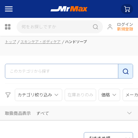
ログイン
新規登録
瓶詰
トップ
スキンケア・ボディケア
ハンドソープ
カテゴリ絞り込み
在庫ありのみ
価格
メー
取扱商品表示
すべて