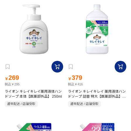
269
379
￥
￥
税込￥295
税込￥416
ライオン キレイキレイ薬用液体ハン
ライオン キレイキレイ 薬用液体ハン
ドソープ 本体【医薬部外品】 250ml
ドソープ 詰替 特大【医薬部外品】
800ml
通常配送 / 店舗受取
通常配送 / 店舗受取