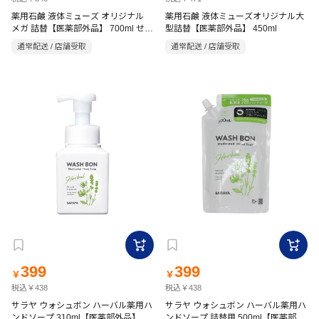
薬用石鹸 液体ミューズ オリジナル
薬用石鹸 液体ミューズオリジナル大
メガ 詰替【医薬部外品】 700ml せっ
型詰替【医薬部外品】 450ml
けん
通常配送 / 店舗受取
通常配送 / 店舗受取
399
399
￥
￥
税込￥438
税込￥438
サラヤ ウォシュボン ハーバル薬用ハ
サラヤ ウォシュボン ハーバル薬用ハ
ンドソープ 310ml【医薬部外品】
ンドソープ 詰替用 500ml【医薬部外