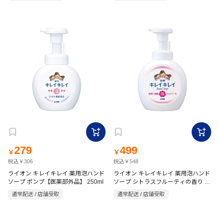
279
499
￥
￥
税込￥306
税込￥548
ライオン キレイキレイ 薬用泡ハンド
ライオン キレイキレイ 薬用泡ハンド
ソープ ポンプ【医薬部外品】 250ml
ソープ シトラスフルーティの香り 本
体 大型【医薬部外品】 500ml
通常配送 / 店舗受取
通常配送 / 店舗受取