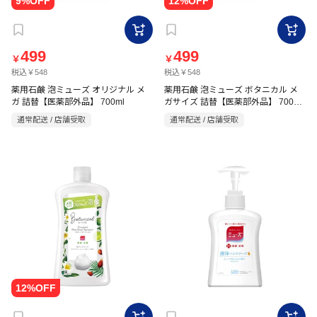
499
499
￥
￥
税込￥548
税込￥548
薬用石鹸 泡ミューズ オリジナル メ
薬用石鹸 泡ミューズ ボタニカル メ
ガ 詰替【医薬部外品】 700ml
ガサイズ 詰替【医薬部外品】 700ml
すみれ＆イランイラン
通常配送 / 店舗受取
通常配送 / 店舗受取