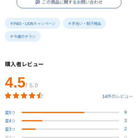
この商品に関するお問い合わせ
＃P&G・LIONキャンペーン
＃手洗い・制汗用品
＃今週のチラシ
購入者レビュー
4.5
/ 5.0
14件のレビュー
9
星
5
つ
3
星
4
つ
2
星
3
つ
0
星
2
つ