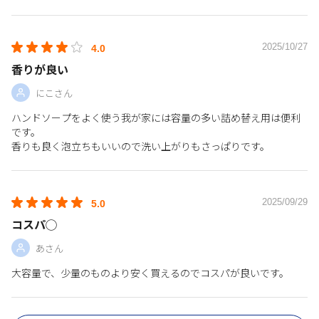
2025/10/27
4.0
香りが良い
にこさん
ハンドソープをよく使う我が家には容量の多い詰め替え用は便利
です。
香りも良く泡立ちもいいので洗い上がりもさっぱりです。
2025/09/29
5.0
コスパ◯
あさん
大容量で、少量のものより安く買えるのでコスパが良いです。