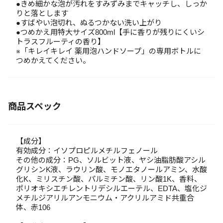
●きめ細かな泡が汚れをすみずみまでキャッチし、しっか
りと落とします
●すばやい泡切れ、ぬるつかない洗い上がり
●つめかえ用特大サイズ800ml【手に香りが残りにくいシ
トラスフルーティの香り】
※「キレイキレイ 薬用泡ハンドソープ」の専用ボトルに
つめかえてください。
商品スペック
【成分】
有効成分：イソプロピルメチルフェノール
その他の成分：PG、ソルビット液、ヤシ油脂肪酸アシル
グリシンK液、ラウリン酸、モノエタノールアミン、水酸
化K、ミリスチン酸、パルミチン酸、リン酸1K、香料、
ポリオキシエチレントリデシルエーテル、EDTA、塩化ジ
メチルジアリルアンモニウム・アクリルアミド共重合
体、赤106