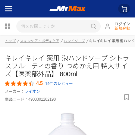
ログイン
新規登録
瓶詰
トップ
スキンケア・ボディケア
ハンドソープ
キレイキレイ 薬用 泡ハンド
キレイキレイ 薬用 泡ハンドソープ シトラ
スフルーティの香り つめかえ用 特大サイ
ズ【医薬部外品】 800ml
4.5
14件のレビュー
メーカー：
ライオン
商品コード：
4903301282198