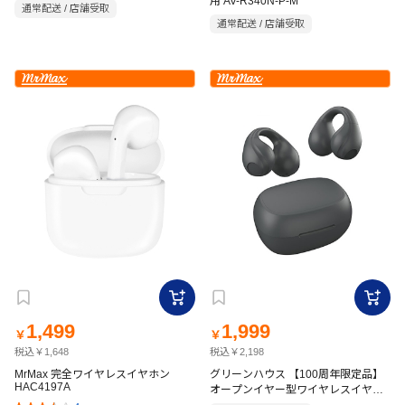
用 AV-R340N-P-M
通常配送 / 店舗受取
通常配送 / 店舗受取
1,499
1,999
￥
￥
税込￥1,648
税込￥2,198
MrMax 完全ワイヤレスイヤホン
グリーンハウス 【100周年限定品】
HAC4197A
オープンイヤー型ワイヤレスイヤホ