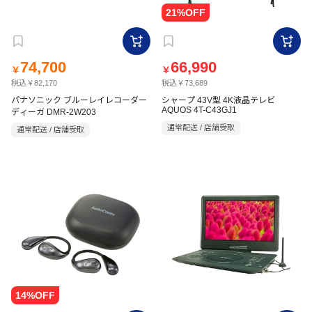
74,700
66,990
￥
￥
税込￥82,170
税込￥73,689
パナソニック ブルーレイレコーダー
シャープ 43V型 4K液晶テレビ
AQUOS 4T-C43GJ1
ディーガ DMR-2W203
通常配送 / 店舗受取
通常配送 / 店舗受取