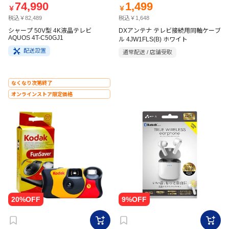
74,990
1,499
￥
￥
税込￥82,489
税込￥1,648
シャープ 50V型 4K液晶テレビ
DXアンテナ テレビ接続用同軸ケーブ
AQUOS 4T-C50GJ1
ル 4JW1FLS(B) ホワイト
配送設置
通常配送 / 店舗受取
なくなり次第終了
オンラインストア限定価格