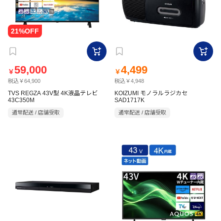
59,000
4,499
￥
￥
税込￥64,900
税込￥4,948
TVS REGZA 43V型 4K液晶テレビ
KOIZUMI モノラルラジカセ
43C350M
SAD1717K
通常配送 / 店舗受取
通常配送 / 店舗受取