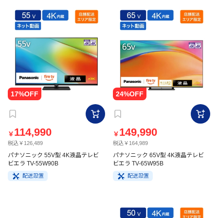
114,990
149,990
￥
￥
税込￥126,489
税込￥164,989
パナソニック 55V型 4K液晶テレビ
パナソニック 65V型 4K液晶テレビ
ビエラ TV-55W90B
ビエラ TV-65W95B
配送設置
配送設置