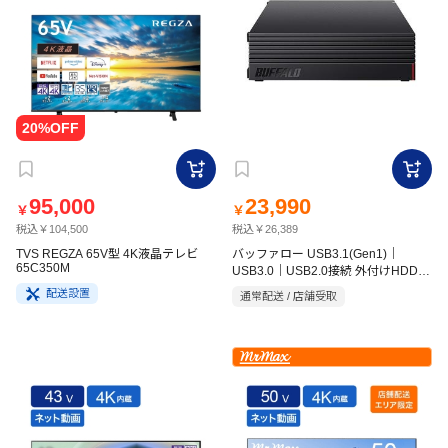
95,000
23,990
￥
￥
税込￥104,500
税込￥26,389
TVS REGZA 65V型 4K液晶テレビ
バッファロー USB3.1(Gen1)｜
65C350M
USB3.0｜USB2.0接続 外付けHDD
4TB ブラック HDNRLD 4.0U3BA
配送設置
通常配送 / 店舗受取