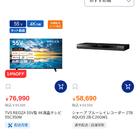
おすすめ順
76,990
58,690
￥
￥
税込￥84,689
税込￥64,559
TVS REGZA 55V型 4K液晶テレビ
シャープ ブルーレイレコーダー 2TB
55C350M
AQUOS 2B-C20GW1
配送設置
通常配送 / 店舗受取