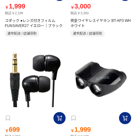
1,999
3,000
￥
￥
税込￥2,198
税込￥3,300
コダック ●レンズ付きフィルム
完全ワイヤレスイヤホン BT-AP3 WH
FUNSAVER27 イエロー｜ブラック
ホワイト
通常配送 / 店舗受取
通常配送 / 店舗受取
699
1,999
￥
￥