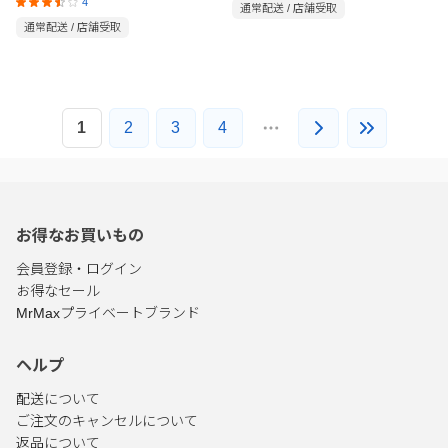
ン SBC AAC GH-OWSCMR-BK
4
通常配送 / 店舗受取
通常配送 / 店舗受取
1
2
3
4
お得なお買いもの
会員登録・ログイン
お得なセール
MrMaxプライベートブランド
ヘルプ
配送について
ご注文のキャンセルについて
返品について