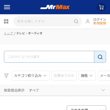
ログイン
新規登録
瓶詰
トップ
テレビ・オーディオ
カテゴリ絞り込み
在庫ありのみ
価格
メー
取扱商品表示
すべて