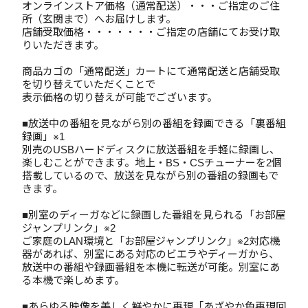
オンラインストア価格（通常配送）・・・ご指定のご住
所（玄関まで）へお届けします。
店舗受取価格・・・・・・・ご指定の店舗にてお受け取
りいただきます。
商品カゴの「通常配送」カートにて通常配送と店舗受取
を切り替えていただくことで
表示価格の切り替えが可能でございます。
■放送中の番組を見ながら別の番組を録画できる「裏番組
録画」※1
別売のUSBハードディスクに放送番組を手軽に録画し、
楽しむことができます。地上・BS・CSチューナーを2個
搭載しているので、放送を見ながら別の番組の録画もで
きます。
■別室のディーガなどに録画した番組を見られる「お部屋
ジャンプリンク」※2
ご家庭のLAN環境と「お部屋ジャンプリンク」※2対応機
器があれば、別室にある対応のビエラやディーガから、
放送中の番組や録画番組を本機に転送が可能。別室にあ
る本機で楽しめます。
■あらゆる映像を美しく鮮やかに再現「あざやか色再現回