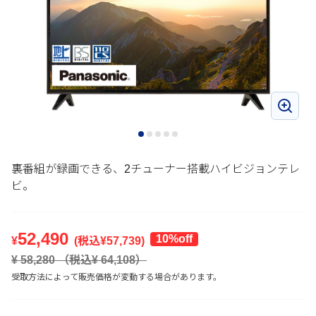
裏番組が録画できる、2チューナー搭載ハイビジョンテレ
ビ。
52,490
10%off
¥
(税込¥
57,739
)
¥
58,280
（税込¥
64,108
）
受取方法によって販売価格が変動する場合があります。