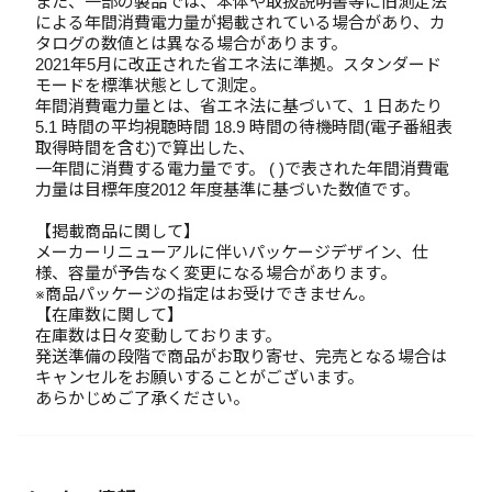
また、一部の製品では、本体や取扱説明書等に旧測定法
による年間消費電力量が掲載されている場合があり、カ
タログの数値とは異なる場合があります。
2021年5月に改正された省エネ法に準拠。スタンダード
モードを標準状態として測定。
年間消費電力量とは、省エネ法に基づいて、1 日あたり
5.1 時間の平均視聴時間 18.9 時間の待機時間(電子番組表
取得時間を含む)で算出した、
一年間に消費する電力量です。 ( )で表された年間消費電
力量は目標年度2012 年度基準に基づいた数値です。
【掲載商品に関して】
メーカーリニューアルに伴いパッケージデザイン、仕
様、容量が予告なく変更になる場合があります。
※商品パッケージの指定はお受けできません。
【在庫数に関して】
在庫数は日々変動しております。
発送準備の段階で商品がお取り寄せ、完売となる場合は
キャンセルをお願いすることがございます。
あらかじめご了承ください。