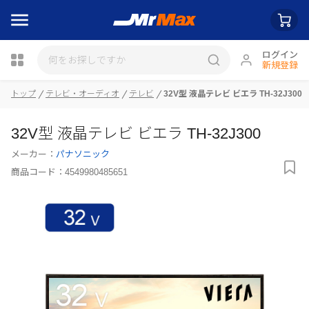
ログイン
新規登録
瓶詰
トップ
テレビ・オーディオ
テレビ
32V型 液晶テレビ ビエラ TH-32J300
32V型 液晶テレビ ビエラ TH-32J300
メーカー：
パナソニック
商品コード：
4549980485651