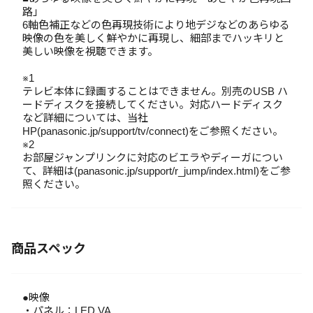
路」
6軸色補正などの色再現技術により地デジなどのあらゆる
映像の色を美しく鮮やかに再現し、細部までハッキリと
美しい映像を視聴できます。
※1
テレビ本体に録画することはできません。別売のUSB ハ
ードディスクを接続してください。対応ハードディスク
など詳細については、当社
HP(panasonic.jp/support/tv/connect)をご参照ください。
※2
お部屋ジャンプリンクに対応のビエラやディーガについ
て、詳細は(panasonic.jp/support/r_jump/index.html)をご参
照ください。
商品スペック
●映像
・パネル：LED VA