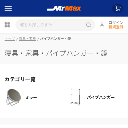
ログイン
新規登録
瓶詰
トップ
寝具・家具
パイプハンガー・鏡
寝具・家具・パイプハンガー・鏡
カテゴリ一覧
ミラー
パイプハンガー