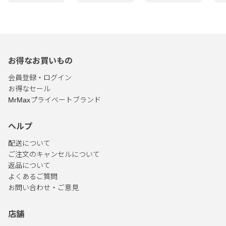
ターフック付
ターフック付
ターフック付
ター
お得なお買いもの
会員登録・ログイン
お得なセール
MrMaxプライベートブランド
ヘルプ
配送について
ご注文のキャンセルについて
返品について
よくあるご質問
お問い合わせ・ご意見
店舗