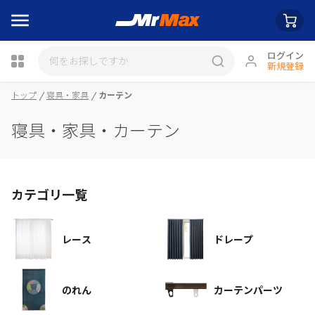
ログイン
新規登録
瓶詰
トップ
寝具・家具
カーテン
寝具・家具・カーテン
カテゴリ一覧
レース
ドレープ
のれん
カーテンパーツ