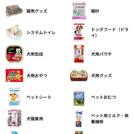
猫用グッズ
猫砂
ドッグフード（ドラ
システムトイレ
イ）
犬用缶詰
犬用パウチ
犬用おやつ
犬用グッズ
ペットシート
ペットおむつ
ペット用ミルク・栄
犬猫兼用
養補助