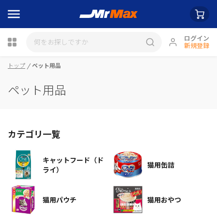
ログイン
新規登録
瓶詰
トップ
ペット用品
ペット用品
カテゴリ一覧
キャットフード（ド
猫用缶詰
ライ）
猫用パウチ
猫用おやつ