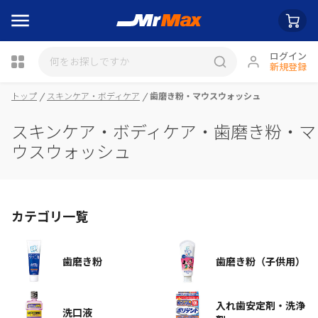
ログイン
新規登録
瓶詰
トップ
スキンケア・ボディケア
歯磨き粉・マウスウォッシュ
スキンケア・ボディケア・歯磨き粉・マ
ウスウォッシュ
カテゴリ一覧
歯磨き粉
歯磨き粉（子供用）
入れ歯安定剤・洗浄
洗口液