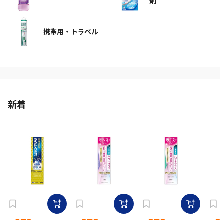
剤
携帯用・トラベル
新着