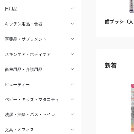
日用品
歯ブラシ（大
キッチン用品・食器
医薬品・サプリメント
スキンケア・ボディケア
新着
衛生用品・介護用品
ビューティー
ベビー・キッズ・マタニティ
洗濯・掃除・バス・トイレ
文具・オフィス