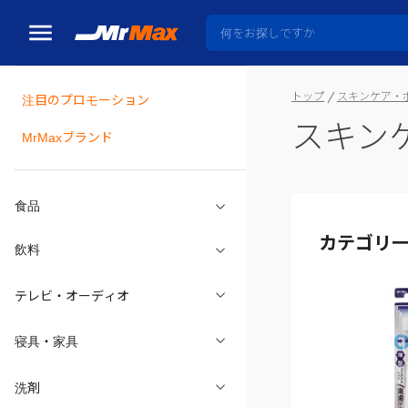
トップ
スキンケア・
注目のプロモーション
スキン
瓶詰
MrMaxブランド
食品
カテゴリ
飲料
テレビ・オーディオ
寝具・家具
洗剤