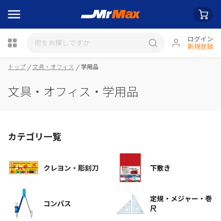
ログイン
新規登録
瓶詰
トップ
文具・オフィス
学用品
文具・オフィス・学用品
カテゴリ一覧
クレヨン・彫刻刀
下敷き
定規・メジャー・巻
コンパス
尺