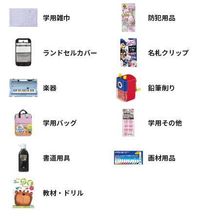
学用雑巾
防犯用品
ランドセルカバー
名札クリップ
楽器
鉛筆削り
学用バッグ
学用その他
書道用具
画材用品
教材・ドリル