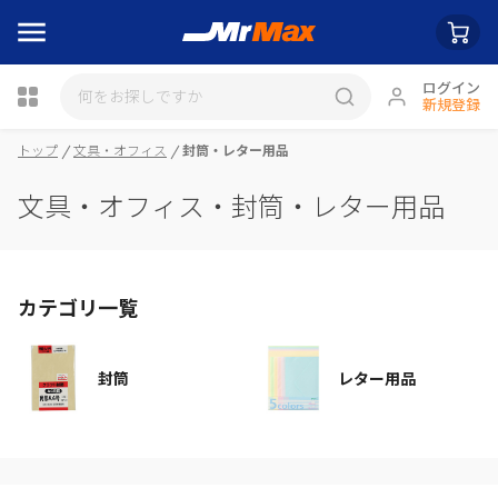
ログイン
新規登録
瓶詰
トップ
文具・オフィス
封筒・レター用品
文具・オフィス・封筒・レター用品
カテゴリ一覧
封筒
レター用品