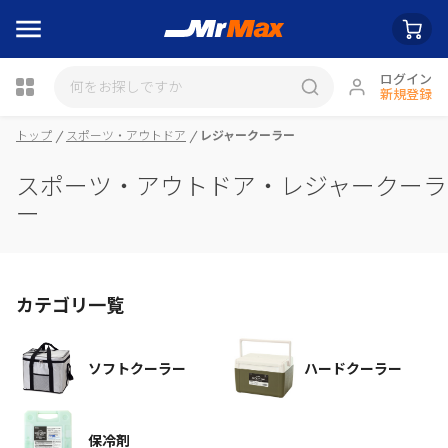
ログイン
新規登録
瓶詰
トップ
スポーツ・アウトドア
レジャークーラー
スポーツ・アウトドア・レジャークーラ
ー
カテゴリ一覧
ソフトクーラー
ハードクーラー
保冷剤