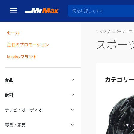
トップ
スポーツ・ア
セール
スポー
瓶詰
注目のプロモーション
MrMaxブランド
カテゴリ
食品
飲料
テレビ・オーディオ
寝具・家具