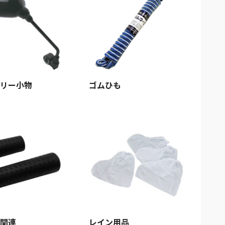
リー小物
ゴムひも
関連
レイン用品