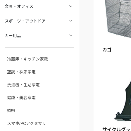
文具・オフィス
スポーツ・アウトドア
カー用品
カゴ
冷蔵庫・キッチン家電
空調・季節家電
洗濯機・生活家電
健康・美容家電
照明
スマホ/PCアクセサリ
サイクルグッ