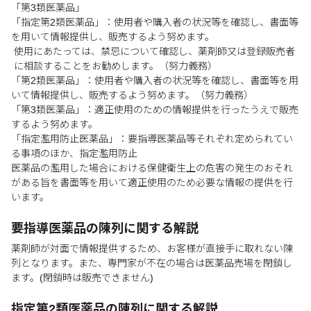
「第3類医薬品」
「指定第2類医薬品」：使用者や購入者の状況等を確認し、書面等
を用いて情報提供し、販売するよう努めます。
使用にあたっては、禁忌について確認し、薬剤師又は登録販売者
に相談することをお勧めします。（努力義務）
「第2類医薬品」：使用者や購入者の状況等を確認し、書面等を用
いて情報提供し、販売するよう努めます。（努力義務）
「第3類医薬品」：適正使用のための情報提供を行ったうえで販売
するよう努めます。
「指定濫用防止医薬品」：要指導医薬品等それぞれ定められてい
る事項のほか、指定濫用防止
医薬品の濫用した場合における保健衛生上の危害の発生のおそれ
がある旨を書面等を用いて適正使用のため必要な情報の提供を行
います。
要指導医薬品の陳列に関する解説
薬剤師が対面で情報提供するため、お客様が直接手に取れない陳
列となります。また、専門家が不在の場合は医薬品売場を閉鎖し
ます。(閉鎖時は販売できません)
指定第2類医薬品の陳列に関する解説