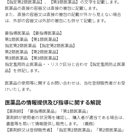
【指定第2類医薬品】、【第3類医薬品】の文字を記載します。
医薬品の直接の容器又は直接の被包に記載します。
また、直接の容器又は直接の被包の記載が外から見えない場合
は、外部の容器又は外部の被包にも併せて記載します。
要指導医薬品 【要指導医薬品】
第1類医薬品 【第1類医薬品】
指定第2類医薬品 【指定第2類医薬品】
第2類医薬品 【第2類医薬品】
第3類医薬品 【第3類医薬品】
指定濫用防止医薬品・・リスク区分と合わせ【指定濫用防止医薬
品】を併記します。
医薬品の使用等に関するお問い合わせは、当社登録販売者がお受
けいたします。
医薬品の情報提供及び指導に関する解説
【薬剤師】「要指導医薬品」「第1類医薬品」
薬剤師が使用者の状況等を確認し、購入者が適当である場合は、
書面等を用いて情報提供し販売します。（義務）
【薬剤師又は登録販売者】「指定第2類医薬品」「第2類医薬品」