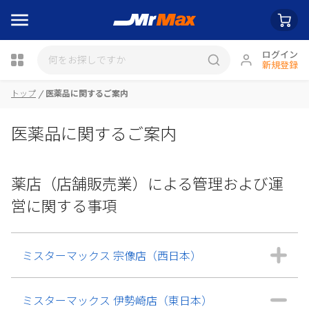
ログイン
新規登録
トップ
医薬品に関するご案内
医薬品に関するご案内
薬店（店舗販売業）による管理および運
営に関する事項
ミスターマックス 宗像店（西日本）
ミスターマックス 伊勢崎店（東日本）