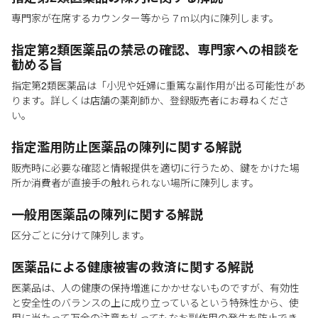
専門家が在席するカウンター等から７ｍ以内に陳列します。
指定第2類医薬品の禁忌の確認、専門家への相談を
勧める旨
指定第2類医薬品は「小児や妊婦に重篤な副作用が出る可能性があ
ります。詳しくは店舗の薬剤師か、登録販売者にお尋ねくださ
い。
指定濫用防止医薬品の陳列に関する解説
販売時に必要な確認と情報提供を適切に行うため、鍵をかけた場
所か消費者が直接手の触れられない場所に陳列します。
一般用医薬品の陳列に関する解説
区分ごとに分けて陳列します。
医薬品による健康被害の救済に関する解説
医薬品は、人の健康の保持増進にかかせないものですが、有効性
と安全性のバランスの上に成り立っているという特殊性から、使