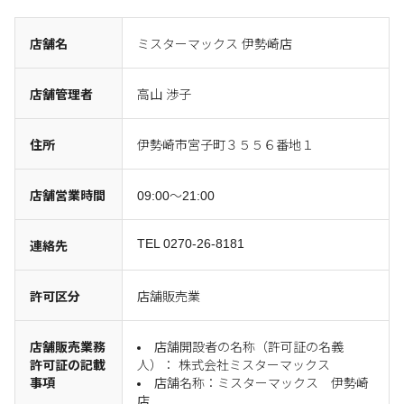
店舗名
ミスターマックス 伊勢崎店
店舗管理者
高山 渉子
住所
伊勢崎市宮子町３５５６番地１
店舗営業時間
09:00～21:00
TEL 0270-26-8181
連絡先
許可区分
店舗販売業
店舗販売業務
店舗開設者の名称（許可証の名義
許可証の記載
人）： 株式会社ミスターマックス
事項
店舗名称：ミスターマックス 伊勢崎
店