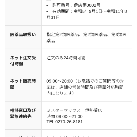
許可番号：伊店第0002号
有効期間：令和5年9月1日～令和11年8
月31日
医薬品取扱い
指定第2類医薬品、第2類医薬品、第3類医
薬品
ネット注文受
注文のみ24時間可能
付時間
ネット販売時
09:00～20:00（お電話でのご質問等の対
間
応は、店舗の営業時間及び電話対応時間
内になります）
相談窓口及び
ミスターマックス 伊勢崎店
緊急連絡先
時間 09:00～21:00
TEL 0270-26-8181