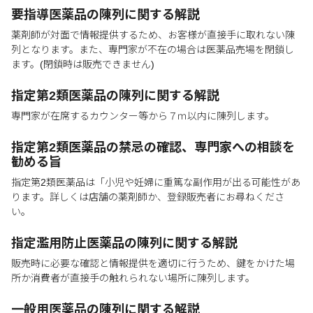
要指導医薬品の陳列に関する解説
薬剤師が対面で情報提供するため、お客様が直接手に取れない陳
列となります。また、専門家が不在の場合は医薬品売場を閉鎖し
ます。(閉鎖時は販売できません)
指定第2類医薬品の陳列に関する解説
専門家が在席するカウンター等から７ｍ以内に陳列します。
指定第2類医薬品の禁忌の確認、専門家への相談を
勧める旨
指定第2類医薬品は「小児や妊婦に重篤な副作用が出る可能性があ
ります。詳しくは店舗の薬剤師か、登録販売者にお尋ねくださ
い。
指定濫用防止医薬品の陳列に関する解説
販売時に必要な確認と情報提供を適切に行うため、鍵をかけた場
所か消費者が直接手の触れられない場所に陳列します。
一般用医薬品の陳列に関する解説