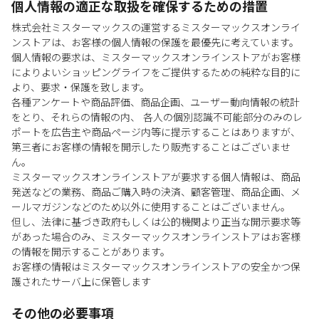
個人情報の適正な取扱を確保するための措置
株式会社ミスターマックスの運営するミスターマックスオンライ
ンストアは、お客様の個人情報の保護を最優先に考えています。
個人情報の要求は、ミスターマックスオンラインストアがお客様
によりよいショッピングライフをご提供するための純粋な目的に
より、要求・保護を致します。
各種アンケートや商品評価、商品企画、ユーザー動向情報の統計
をとり、それらの情報の内、 各人の個別認識不可能部分のみのレ
ポートを広告主や商品ページ内等に提示することはありますが、
第三者にお客様の情報を開示したり販売することはございませ
ん。
ミスターマックスオンラインストアが要求する個人情報は、商品
発送などの業務、商品ご購入時の決済、顧客管理、商品企画、メ
ールマガジンなどのため以外に使用することはございません。
但し、法律に基づき政府もしくは公的機関より正当な開示要求等
があった場合のみ、ミスターマックスオンラインストアはお客様
の情報を開示することがあります。
お客様の情報はミスターマックスオンラインストアの安全かつ保
護されたサーバ上に保管します
その他の必要事項