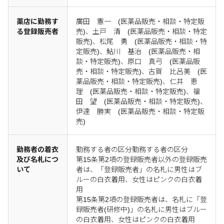
薬店に勤務す
廣田 憲一 (医薬品販売・相談・特定販
る登録販売者
売)、土戸 清 (医薬品販売・相談・特定
販売)、松尾 勇 (医薬品販売・相談・特
定販売)、鮎川 基治 (医薬品販売・相
談・特定販売)、原口 真弓 (医薬品販
売・相談・特定販売)、古賀 比呂美 (医
薬品販売・相談・特定販売)、仁井 恵
理 (医薬品販売・相談・特定販売)、福
田 望 (医薬品販売・相談・特定販売)、
伊達 勝実 (医薬品販売・相談・特定販
売)
勤務者の着衣
勤務する者の区分勤務する者の区分
及び名札につ
第15条第2項の登録販売者以外の登録販売
いて
者は、「登録販売者」の名札に男性はブ
ルーの白衣着用、女性はピンクの白衣着
用
第15条第2項の登録販売者は、名札に「登
録販売者(研修中)」の名札に男性はブルー
の白衣着用、女性はピンクの白衣着用