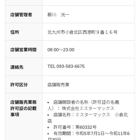
店舗管理者
藤川 洸一
住所
北九州市小倉北区西港町９番１６号
店舗営業時間
08:00～23:00
TEL 093-583-6675
連絡先
許可区分
店舗販売業
店舗販売業務
店舗開設者の名称（許可証の名義
許可証の記載
人）： 株式会社ミスターマックス
事項
店舗名称：ミスターマックス 小倉北
店
許可番号：第60332号
有効期間：令和5年7月1日～令和11年6
月30日