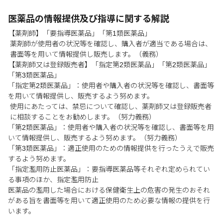
医薬品の情報提供及び指導に関する解説
【薬剤師】「要指導医薬品」「第1類医薬品」
薬剤師が使用者の状況等を確認し、購入者が適当である場合は、
書面等を用いて情報提供し販売します。（義務）
【薬剤師又は登録販売者】「指定第2類医薬品」「第2類医薬品」
「第3類医薬品」
「指定第2類医薬品」：使用者や購入者の状況等を確認し、書面等
を用いて情報提供し、販売するよう努めます。
使用にあたっては、禁忌について確認し、薬剤師又は登録販売者
に相談することをお勧めします。（努力義務）
「第2類医薬品」：使用者や購入者の状況等を確認し、書面等を用
いて情報提供し、販売するよう努めます。（努力義務）
「第3類医薬品」：適正使用のための情報提供を行ったうえで販売
するよう努めます。
「指定濫用防止医薬品」：要指導医薬品等それぞれ定められてい
る事項のほか、指定濫用防止
医薬品の濫用した場合における保健衛生上の危害の発生のおそれ
がある旨を書面等を用いて適正使用のため必要な情報の提供を行
います。