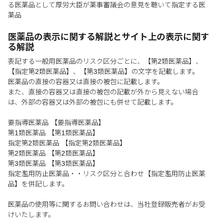
る医薬品として厚労大臣が薬事審議会の意見を聴いて指定する医
薬品
医薬品の表示に関する解説とサイト上の表示に関す
る解説
表記する一般用医薬品のリスク区分ごとに、【第2類医薬品】、
【指定第2類医薬品】、【第3類医薬品】の文字を記載します。
医薬品の直接の容器又は直接の被包に記載します。
また、直接の容器又は直接の被包の記載が外から見えない場合
は、外部の容器又は外部の被包にも併せて記載します。
要指導医薬品 【要指導医薬品】
第1類医薬品 【第1類医薬品】
指定第2類医薬品 【指定第2類医薬品】
第2類医薬品 【第2類医薬品】
第3類医薬品 【第3類医薬品】
指定濫用防止医薬品・・リスク区分と合わせ【指定濫用防止医薬
品】を併記します。
医薬品の使用等に関するお問い合わせは、当社登録販売者がお受
けいたします。