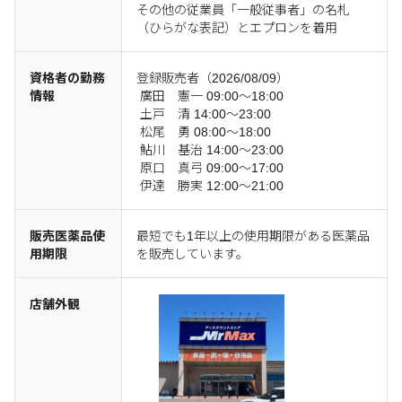
その他の従業員「一般従事者」の名札
（ひらがな表記）とエプロンを着用
資格者の勤務
登録販売者（2026/08/09）
情報
廣田 憲一 09:00～18:00
土戸 清 14:00～23:00
松尾 勇 08:00～18:00
鮎川 基治 14:00～23:00
原口 真弓 09:00～17:00
伊達 勝実 12:00～21:00
販売医薬品使
最短でも1年以上の使用期限がある医薬品
用期限
を販売しています。
店舗外観