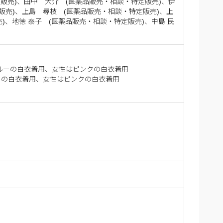
販売)、田中 大介 (医薬品販売・相談・特定販売)、伊
販売)、上島 尋枝 (医薬品販売・相談・特定販売)、上
)、地徳 泰子 (医薬品販売・相談・特定販売)、中島 民
ルーの白衣着用、女性はピンクの白衣着用
ーの白衣着用、女性はピンクの白衣着用