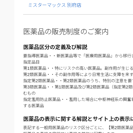
ミスターマックス 別府店
医薬品の販売制度のご案内
医薬品区分の定義及び解説
要指導医薬品・・新医薬品等で「医療用医薬品」から移行
指定品目
第1類医薬品・・特にリスクの高い医薬品。副作用が生じ
第2類医薬品・・その副作用等により日常生活に支障を来
指定第2類医薬品・・第2類医薬品のうち、特別の注意を
第3類医薬品・・第1類医薬品及び第2類医薬品（指定第
むもの
指定濫用防止医薬品・・濫用した場合に中枢神経系の興奮
する医薬品
医薬品の表示に関する解説とサイト上の表示
表記する一般用医薬品のリスク区分ごとに、【第2類医薬品