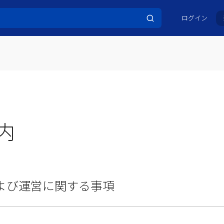
ログイン
内
よび運営に関する事項