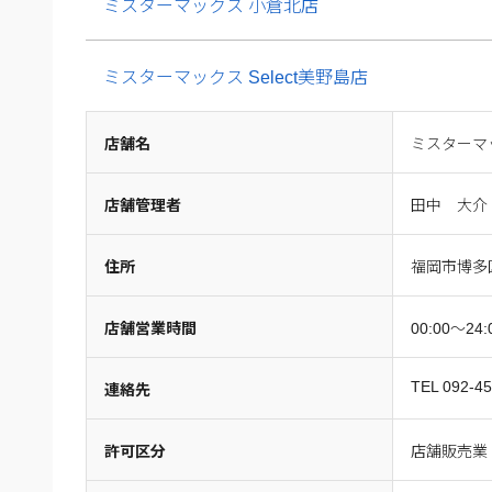
ミスターマックス 小倉北店
ミスターマックス Select美野島店
店舗名
ミスターマッ
店舗管理者
田中 大介
住所
福岡市博多
店舗営業時間
00:00～24:
TEL 092-4
連絡先
許可区分
店舗販売業