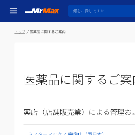
トップ
医薬品に関するご案内
医薬品に関するご案
薬店（店舗販売業）による管理お
ミスターマックス 宗像店（西日本）