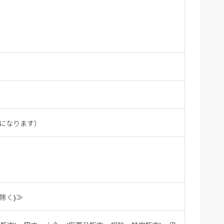
内になります）
除く)≫