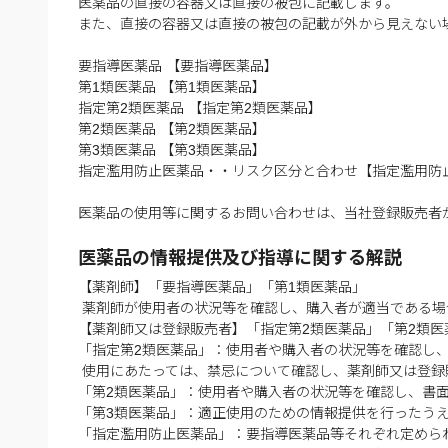
医薬品の直接の容器又は直接の被包に記載します。
また、直接の容器又は直接の被包の記載が外から見えない
要指導医薬品 【要指導医薬品】
第1類医薬品 【第1類医薬品】
指定第2類医薬品 【指定第2類医薬品】
第2類医薬品 【第2類医薬品】
第3類医薬品 【第3類医薬品】
指定濫用防止医薬品・・リスク区分と合わせ【指定濫用防
医薬品の使用等に関するお問い合わせは、当社登録販売者
医薬品の情報提供及び指導に関する解説
【薬剤師】「要指導医薬品」「第1類医薬品」
薬剤師が使用者の状況等を確認し、購入者が適当である場
【薬剤師又は登録販売者】「指定第2類医薬品」「第2類医
「指定第2類医薬品」：使用者や購入者の状況等を確認し
使用にあたっては、禁忌について確認し、薬剤師又は登録
「第2類医薬品」：使用者や購入者の状況等を確認し、書
「第3類医薬品」：適正使用のための情報提供を行ったう
「指定濫用防止医薬品」：要指導医薬品等それぞれ定めら