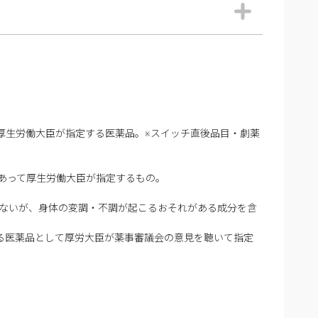
厚生労働大臣が指定する医薬品。※スイッチ直後品目・劇薬
あって厚生労働大臣が指定するもの。
はないが、身体の変調・不調が起こるおそれがある成分を含
る医薬品として厚労大臣が薬事審議会の意見を聴いて指定