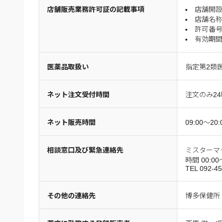
店舗販売業務許可証の記載事項
店舗開設
店舗名称
許可番号：
有効期間
医薬品取扱い
指定第2類
ネット注文受付時間
注文のみ2
ネット販売時間
09:00
相談窓口及び緊急連絡先
ミスターマッ
時間 00:00
TEL 092-4
その他の連絡先
博多保健所