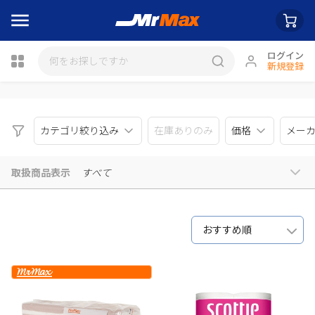
ログイン
新規登録
瓶詰
カテゴリ絞り込み
在庫ありのみ
価格
メー
取扱商品表示
すべて
おすすめ順