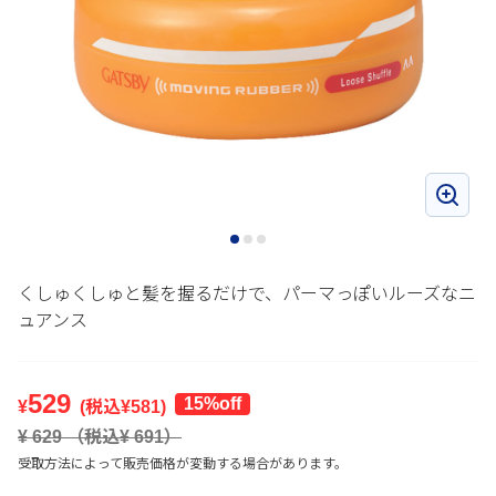
くしゅくしゅと髪を握るだけで、パーマっぽいルーズなニ
ュアンス
529
15%off
¥
(税込¥
581
)
¥
629
（税込¥
691
）
受取方法によって販売価格が変動する場合があります。