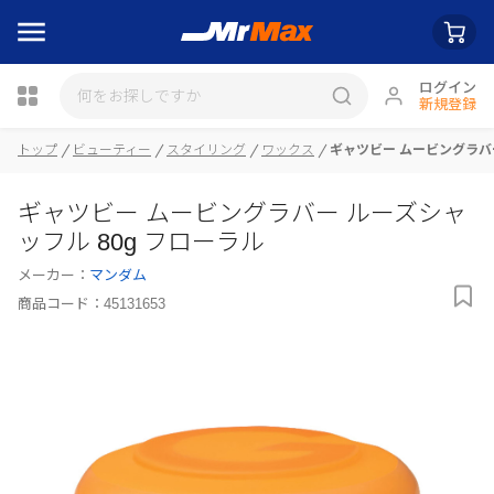
ログイン
新規登録
瓶詰
トップ
ビューティー
スタイリング
ワックス
ギャツビー ムービングラバー
ギャツビー ムービングラバー ルーズシャ
ッフル 80g フローラル
メーカー：
マンダム
商品コード：
45131653