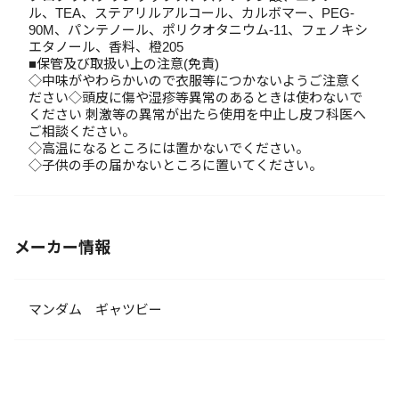
ル、TEA、ステアリルアルコール、カルボマー、PEG-
90M、パンテノール、ポリクオタニウム-11、フェノキシ
エタノール、香料、橙205
■保管及び取扱い上の注意(免責)
◇中味がやわらかいので衣服等につかないようご注意く
ださい◇頭皮に傷や湿疹等異常のあるときは使わないで
ください 刺激等の異常が出たら使用を中止し皮フ科医へ
ご相談ください。
◇高温になるところには置かないでください。
◇子供の手の届かないところに置いてください。
メーカー情報
マンダム ギャツビー