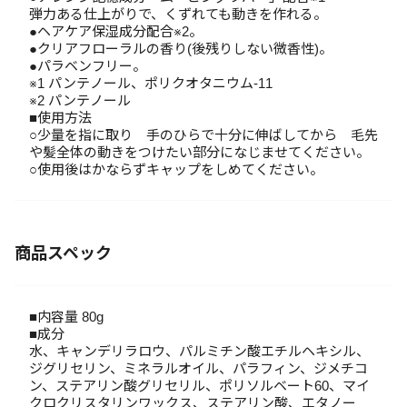
弾力ある仕上がりで、くずれても動きを作れる。
●ヘアケア保湿成分配合※2。
●クリアフローラルの香り(後残りしない微香性)。
●パラベンフリー。
※1 パンテノール、ポリクオタニウム-11
※2 パンテノール
■使用方法
○少量を指に取り 手のひらで十分に伸ばしてから 毛先
や髪全体の動きをつけたい部分になじませてください。
○使用後はかならずキャップをしめてください。
商品スペック
■内容量 80g
■成分
水、キャンデリラロウ、パルミチン酸エチルヘキシル、
ジグリセリン、ミネラルオイル、パラフィン、ジメチコ
ン、ステアリン酸グリセリル、ポリソルベート60、マイ
クロクリスタリンワックス、ステアリン酸、エタノー