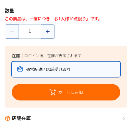
数量
この商品は、一度につき「お1人様10点限り」です。
在庫：
ログイン後、在庫が表示されます
通常配送 / 店舗受け取り
カートに追加
店舗在庫