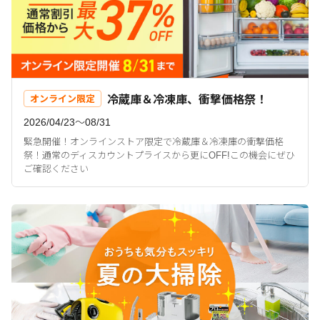
冷蔵庫＆冷凍庫、衝撃価格祭！
オンライン限定
2026/04/23〜08/31
緊急開催！オンラインストア限定で冷蔵庫＆冷凍庫の衝撃価格
祭！通常のディスカウントプライスから更にOFF!この機会にぜひ
ご確認ください