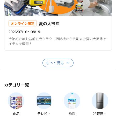
夏の大掃除
オンライン限定
2026/07/16〜08/19
今始めればお盆前もラクラク！掃除機から洗剤まで夏の大掃除ア
イテムを厳選！
もっと見る
カテゴリ一覧
食品
テレビ・
飲料
冷蔵庫・