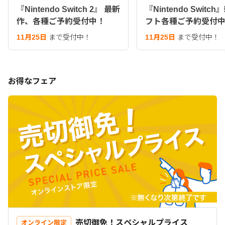
『Nintendo Switch 2』 最新
『Nintendo Switc
作、各種ご予約受付中！
フト各種ご予約受付
11月25日
まで受付中！
11月25日
まで受付中！
お得なフェア
売切御免！スペシャルプライス
オンライン限定