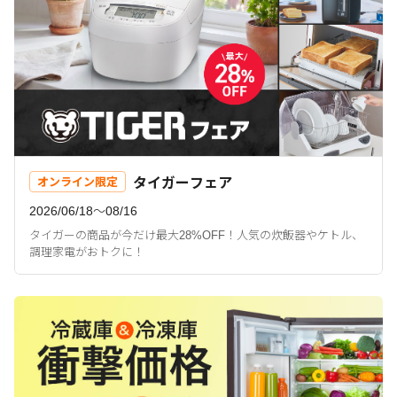
タイガーフェア
オンライン限定
2026/06/18〜08/16
タイガーの商品が今だけ最大28%OFF！人気の炊飯器やケトル、
調理家電がおトクに！