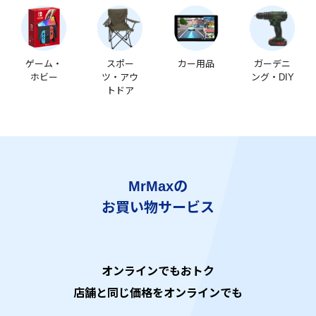
ゲーム・
スポー
カー用品
ガーデニ
ホビー
ツ・アウ
ング・DIY
トドア
MrMaxの
お買い物サービス
オンラインでもおトク
店舗と同じ価格をオンラインでも