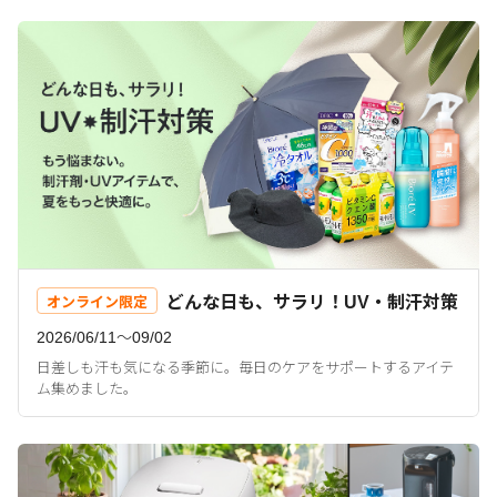
どんな日も、サラリ！UV・制汗対策
オンライン限定
2026/06/11〜09/02
日差しも汗も気になる季節に。毎日のケアをサポートするアイテ
ム集めました。