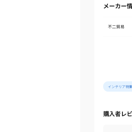
メーカー
不二貿易
インテリア特
購入者レ