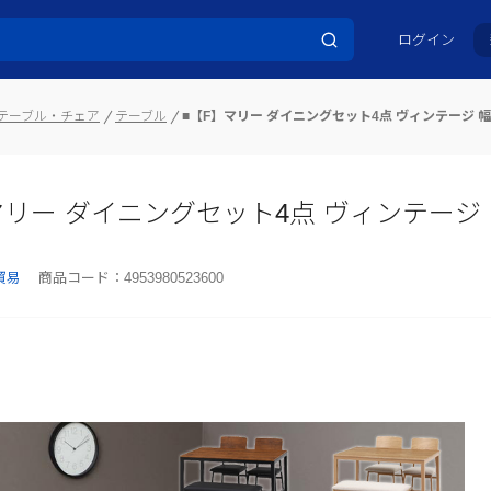
ログイン
テーブル・チェア
テーブル
■【F】マリー ダイニングセット4点 ヴィンテージ 幅1
リー ダイニングセット4点 ヴィンテージ 幅1
貿易
商品コード：
4953980523600