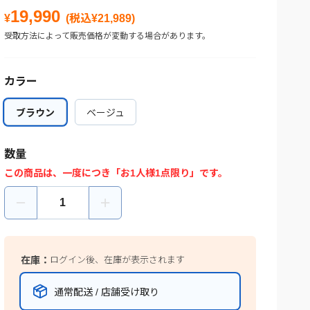
19,990
¥
(税込¥
21,989
)
受取方法によって販売価格が変動する場合があります。
カラー
ブラウン
ブラウン
ベージュ
ベージュ
数量
この商品は、一度につき「お1人様1点限り」です。
在庫：
ログイン後、在庫が表示されます
通常配送 / 店舗受け取り