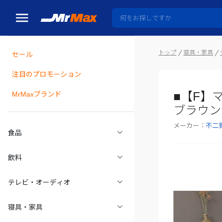
トップ
寝具・家具
セール
瓶詰
注目のプロモーション
■【F】マ
MrMaxブランド
ブラウン
メーカー：
不二
食品
飲料
テレビ・オーディオ
寝具・家具