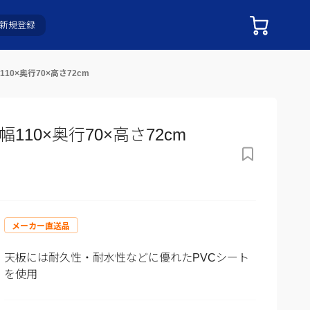
新規登録
10×奥行70×高さ72cm
10×奥行70×高さ72cm
メーカー直送品
天板には耐久性・耐水性などに優れたPVCシート
を使用