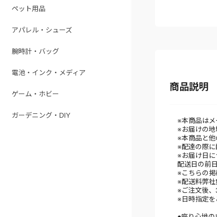
ペット用品
アパレル・シューズ
腕時計・バッグ
電池・インク・メディア
商品説明
ゲーム・ホビー
ガーデニング・DIY
※本商品はメ
※お届けの地
※本商品と
※配達の際
※お届け日に
配送日の前
※こちらの
※配送料弊社
※ご注文後、
※日時指定を
●座り心地の