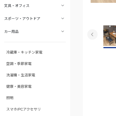
文具・オフィス
スポーツ・アウトドア
カー用品
冷蔵庫・キッチン家電
空調・季節家電
洗濯機・生活家電
健康・美容家電
照明
スマホ/PCアクセサリ