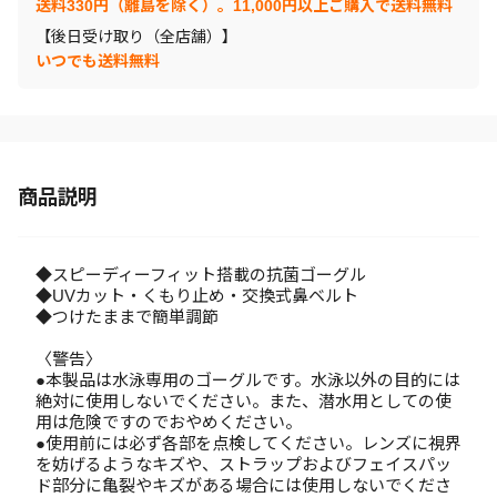
送料330円（離島を除く）。11,000円以上ご購入で送料無料
【後日受け取り（全店舗）】
いつでも送料無料
商品説明
◆スピーディーフィット搭載の抗菌ゴーグル
◆UVカット・くもり止め・交換式鼻ベルト
◆つけたままで簡単調節
〈警告〉
●本製品は水泳専用のゴーグルです。水泳以外の目的には
絶対に使用しないでください。また、潜水用としての使
用は危険ですのでおやめください。
●使用前には必ず各部を点検してください。レンズに視界
を妨げるようなキズや、ストラップおよびフェイスパッ
ド部分に亀裂やキズがある場合には使用しないでくださ