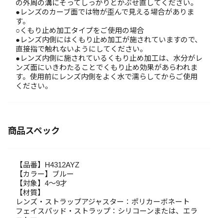
の外周の溝にそってしっかりとかぶせ直してください。
●レンズのカーブ面では物が歪んで見える場合がありま
す。
○くもり止め加工タイプをご使用の場合
●レンズ内側にはくもり止め加工が施されていますので、
直接指で触れないようにしてください。
●レンズ内側に施されているくもり止め加工は、水分がレ
ンズ面にいきわたることでくもり止め効果があらわれま
す。使用前にレンズ内側をよく水で濡らしてからご使用
ください。
商品スペック
【品番】H4312AYZ
【カラー】ブルー
【対象】4～9才
【材質】
レンズ・ストラップアジャスター：ポリカーボネート
フェイスパッド・ストラップ：シリコーンまたは、エラ