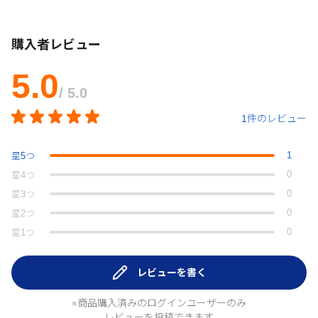
購入者レビュー
5.0
/ 5.0
1件のレビュー
1
星
5
つ
0
星
4
つ
0
星
3
つ
0
星
2
つ
0
星
1
つ
レビューを書く
※商品購入済みのログインユーザーのみ
レビューを投稿できます